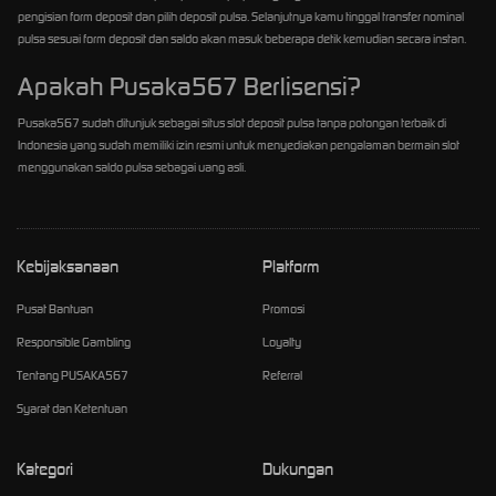
pengisian form deposit dan pilih deposit pulsa. Selanjutnya kamu tinggal transfer nominal
pulsa sesuai form deposit dan saldo akan masuk beberapa detik kemudian secara instan.
Apakah Pusaka567 Berlisensi?
Pusaka567 sudah ditunjuk sebagai situs slot deposit pulsa tanpa potongan terbaik di
Indonesia yang sudah memiliki izin resmi untuk menyediakan pengalaman bermain slot
menggunakan saldo pulsa sebagai uang asli.
Kebijaksanaan
Platform
Pusat Bantuan
Promosi
Responsible Gambling
Loyalty
Tentang PUSAKA567
Referral
Syarat dan Ketentuan
Kategori
Dukungan