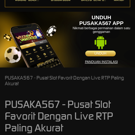
UNDUH
PUSAKA567 APP
Nikmati berbagai permainan dalam satu
genggaman
UNDUH
PANDUAN INSTALASI
PUSAKA567 - Pusat Slot Favorit Dengan Live RTP Paling
Akurat
PUSAKA567 - Pusat Slot
Favorit Dengan Live RTP
Paling Akurat