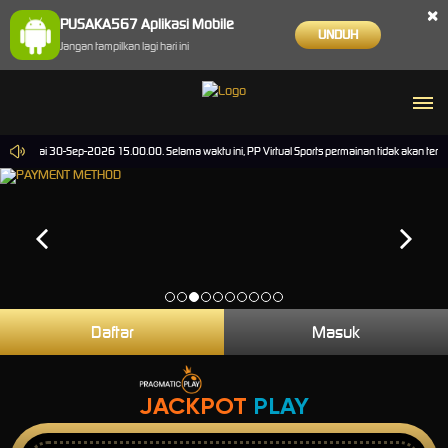
×
PUSAKA567 Aplikasi Mobile
UNDUH
Jangan tampilkan lagi hari ini
00 sampai 30-Sep-2026 15.00.00. Selama waktu ini, PP Virtual Sports permainan tidak akan ter
Daftar
Masuk
JACKPOT
PLAY