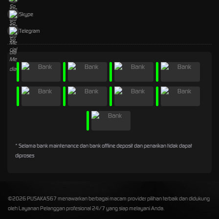
Skype
Telegram
* Selama bank maintenance dan bank offline deposit dan penarikan tidak dapat
diproses
©2026 PUSAKA567 menawarkan berbagai macam provider pilihan terbaik dan didukung
oleh Layanan Pelanggan profesional 24/7 yang siap melayani Anda.