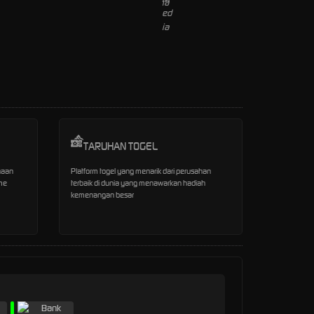
TARUHAN TOGEL
haan
Platform togel yang menarik dari perusahan
ame
terbaik di dunia yang menawarkan hadiah
kemenangan besar