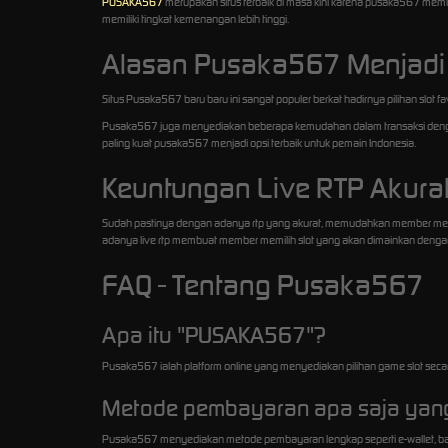
PUSAKA567
merupakan situs terbaik di masa kini karena pusaka567 memili
s****y
memiliki tingkat kemenangan lebih tinggi.
IDR
677,200.00
Gates of Olympus Super
Alasan Pusaka567 Menjadi 
Scatter
Situs Pusaka567 baru baru ini sangat populer berkat hadirnya pilihan slot 
Pusaka567 juga menyediakan beberapa kemudahan dalam transaksi denga
paling kuat pusaka567 menjadi opsi terbaik untuk pemain Indonesia.
Keuntungan Live RTP Akura
Sudah pastinya dengan adanya rtp yang akurat, memudahkan member memilih
adanya live rtp membuat member memilih slot yang akan dimainkan deng
FAQ - Tentang Pusaka567
Apa itu "PUSAKA567"?
Pusaka567 ialah platform online yang menyediakan pilihan game slot secara 
Metode pembayaran apa saja yang
Pusaka567 menyediakan metode pembayaran lengkap seperti e-wallet, bank 