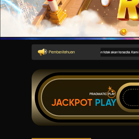
Pemberitahuan
2026 15.00.00. Selama waktu ini, PP Virtual Sports permainan tidak akan tersedia. Kami memoh
JACKPOT
PLAY