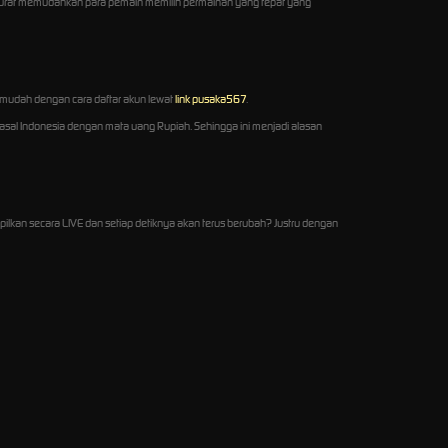
ng akurat memudahkan para pemain memilih permainan yang tepat yang
an mudah dengan cara daftar akun lewat
link pusaka567
.
 Indonesia dengan mata uang Rupiah. Sehingga ini menjadi alasan
ilkan secara LIVE dan setiap detiknya akan terus berubah? Justru dengan