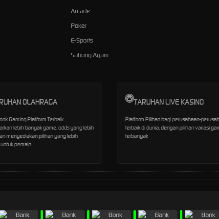
Arcade
Poker
E-Sports
Sabung Ayam
RUHAN OLAHRAGA
TARUHAN LIVE KASINO
ook Gaming Platform Terbaik
Platform Pilihan bagi perusahaan-perusa
kan lebih banyak game, odds yang lebih
terbaik di dunia, dengan pilihan variasi g
 dan menyediakan pilihan yang lebih
terbanyak
untuk pemain.