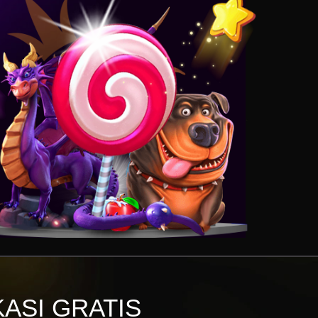
ASI GRATIS