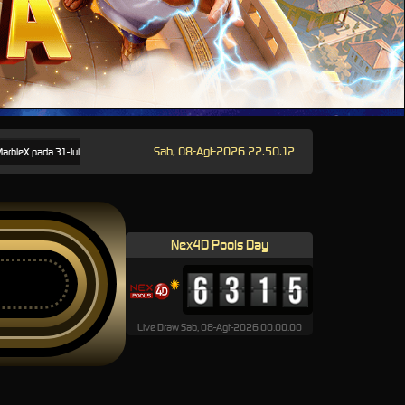
Sab, 08-Agt-2026 22.50.12
da 31-Jul-2026 dari 00.00.00 sampai 31-Jul-2027 00.00.00. Selama waktu ini, MarbleX permai
Nex4D Pools Day
Live Draw Sab, 08-Agt-2026 00.00.00