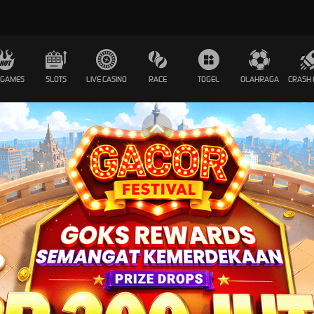
 GAMES
SLOTS
LIVE CASINO
RACE
TOGEL
OLAHRAGA
CRASH