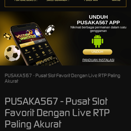
UNDUH
PUSAKA567 APP
Nikmati berbagai permainan dalam satu
genggaman
UNDUH
PANDUAN INSTALASI
PUSAKA567 - Pusat Slot Favorit Dengan Live RTP Paling
Akurat
PUSAKA567 - Pusat Slot
Favorit Dengan Live RTP
Paling Akurat