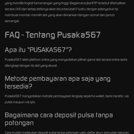
yang memiliki tingkat kemenangan yang tinggi. Bagaimana jika RTP tersebut ditampilkan
secara LIVE dan setiap detiknya akan terus berubah? Justru dengan adanya live rtp
membuat member memilih slot yang akan dimainkan dengan cermat dan penuh
semangat.
FAQ - Tentang Pusaka567
Apa itu "PUSAKA567"?
Pusaka567 ialah platform online yang menyediakan pilihan game slot secara online serta
dilengkapi dengan rtp slot yang akurat.
Metode pembayaran apa saja yang
tersedia?
Pusaka567 menyediakan metode pembayaran lengkap seperti e-wallet, bank transfer, via
pulsa maupun via qris.
Bagaimana cara deposit pulsa tanpa
potongan
Cara mudah melakukan deposit pulsa tanpa potongan yaitu daftar akun, kemudian lakukan