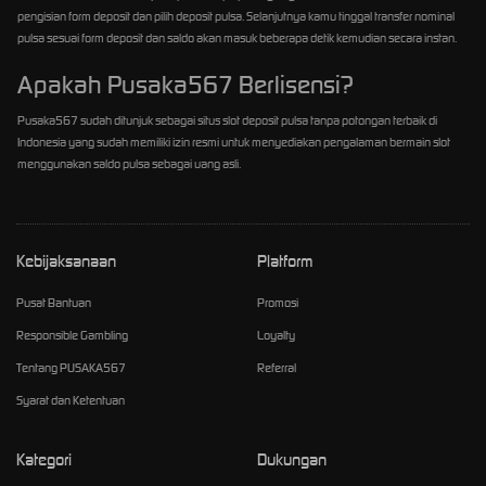
pengisian form deposit dan pilih deposit pulsa. Selanjutnya kamu tinggal transfer nominal
pulsa sesuai form deposit dan saldo akan masuk beberapa detik kemudian secara instan.
Apakah Pusaka567 Berlisensi?
Pusaka567 sudah ditunjuk sebagai situs slot deposit pulsa tanpa potongan terbaik di
Indonesia yang sudah memiliki izin resmi untuk menyediakan pengalaman bermain slot
menggunakan saldo pulsa sebagai uang asli.
Kebijaksanaan
Platform
Pusat Bantuan
Promosi
Responsible Gambling
Loyalty
Tentang PUSAKA567
Referral
Syarat dan Ketentuan
Kategori
Dukungan