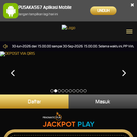
×
PUSAKA567 Aplikasi Mobile
UNDUH
Jangan tampilkan lagi hari ini
ts pada 30-Jun-2026 dari 15.00.00 sampai 30-Sep-2026 15.00.00. Selama waktu ini, PP Virtual
Daftar
Masuk
JACKPOT
PLAY