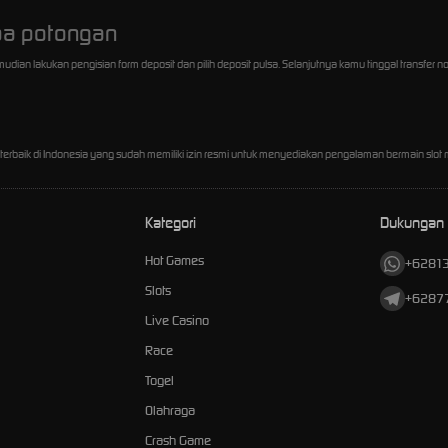
pa potongan
dian lakukan pengisian form deposit dan pilih deposit pulsa. Selanjutnya kamu tinggal transfer 
 terbaik di Indonesia yang sudah memiliki izin resmi untuk menyediakan pengalaman bermain slot
Kategori
Dukungan
Hot Games
+6281
Slots
+6287
Live Casino
Race
Togel
Olahraga
Crash Game