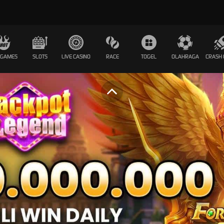
 GAMES
SLOTS
LIVE CASINO
RACE
TOGEL
OLAHRAGA
CRASH