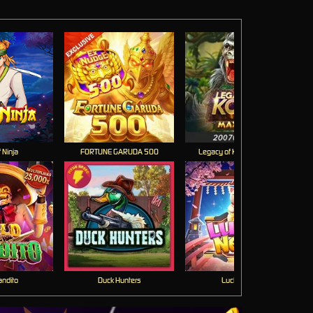
 Ninja
FORTUNE GARUDA 500
Legacy of Kong Maxways
andito
Duck Hunters
Lucky Neko