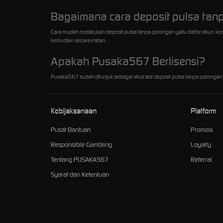
Bagaimana cara deposit pulsa tan
Cara mudah melakukan deposit pulsa tanpa potongan yaitu daftar akun, kemu
kemudian secara instan.
Apakah Pusaka567 Berlisensi?
Pusaka567 sudah ditunjuk sebagai situs slot deposit pulsa tanpa potongan
Kebijaksanaan
Platform
Pusat Bantuan
Promosi
Responsible Gambling
Loyalty
Tentang PUSAKA567
Referral
Syarat dan Ketentuan