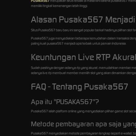
PUSAKA567
merupakan situs terbaik di masa kini karena pusaka567 memili
memiliki tingkat kemenangan lebih tinggi.
Alasan Pusaka567 Menjadi 
Situs Pusaka567 baru baru ini sangat populer berkat hadirnya pilihan slot 
Pusaka567 juga menyediakan beberapa kemudahan dalam transaksi denga
paling kuat pusaka567 menjadi opsi terbaik untuk pemain Indonesia.
Keuntungan Live RTP Akura
Sudah pastinya dengan adanya rtp yang akurat, memudahkan member memilih
adanya live rtp membuat member memilih slot yang akan dimainkan deng
FAQ - Tentang Pusaka567
Apa itu "PUSAKA567"?
Pusaka567 ialah platform online yang menyediakan pilihan game slot secara 
Metode pembayaran apa saja yang
Pusaka567 menyediakan metode pembayaran lengkap seperti e-wallet, bank 