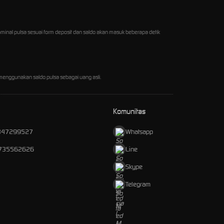
nominal pulsa sesuai form deposit dan saldo akan masuk beberapa detik
 menggunakan saldo pulsa sebagai uang asli.
Komunitas
347299527
Whatsapp
735562626
Line
Skype
Telegram