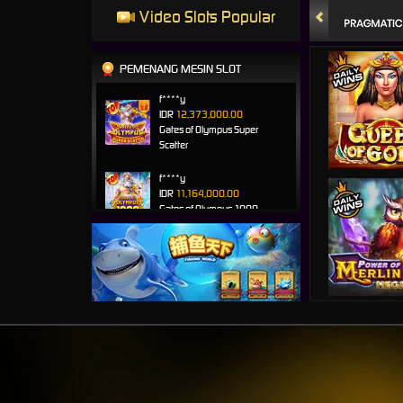
Video Slots Popular
PEMENANG MESIN SLOT
f****y
IDR
12,373,000.00
Gates of Olympus Super
Scatter
f****y
IDR
11,164,000.00
Gates of Olympus 1000
f****y
IDR
9,838,000.00
Gates of Olympus 1000
f****y
IDR
8,855,000.00
Gates of Olympus 1000
f****y
IDR
7,322,400.00
Gates of Olympus 1000