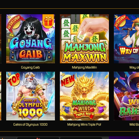
Goyang Gaib
Mahjong MaxWin
Way of
Gates of Olympus 1000
Mahjong Wins Triple Pot
Wild B