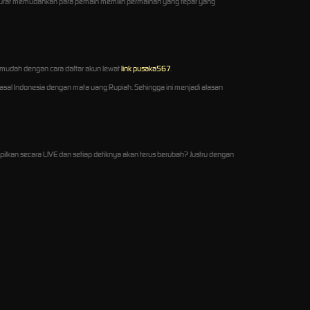
ng akurat memudahkan para pemain memilih permainan yang tepat yang
an mudah dengan cara daftar akun lewat
link pusaka567
.
 Indonesia dengan mata uang Rupiah. Sehingga ini menjadi alasan
ilkan secara LIVE dan setiap detiknya akan terus berubah? Justru dengan