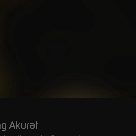
Pindai kod
untuk Un
Android 
ng Akurat