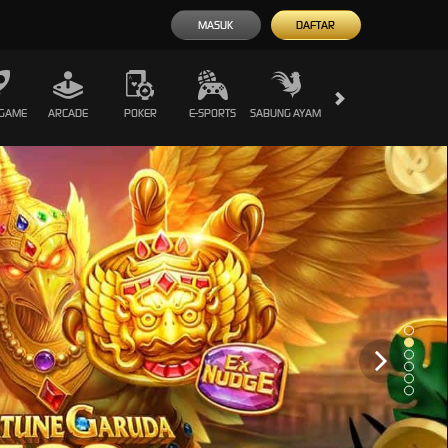
MASUK
DAFTAR
 GAME
ARCADE
POKER
E-SPORTS
SABUNG AYAM
PROMOSI