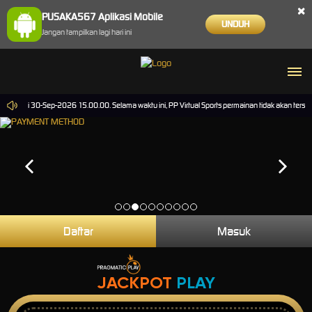
×
PUSAKA567 Aplikasi Mobile
UNDUH
Jangan tampilkan lagi hari ini
0 sampai 30-Sep-2026 15.00.00. Selama waktu ini, PP Virtual Sports permainan tidak akan ters
Daftar
Masuk
JACKPOT
PLAY