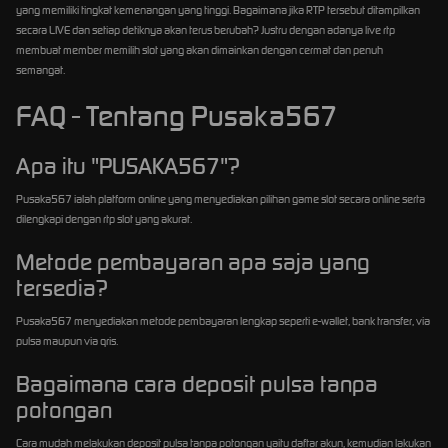
yang memiliki tingkat kemenangan yang tinggi. Bagaimana jika RTP tersebut ditampilkan
secara LIVE dan setiap detiknya akan terus berubah? Justru dengan adanya live rtp
membuat member memilih slot yang akan dimainkan dengan cermat dan penuh
semangat.
FAQ - Tentang Pusaka567
Apa itu "PUSAKA567"?
Pusaka567 ialah platform online yang menyediakan pilihan game slot secara online serta
dilengkapi dengan rtp slot yang akurat.
Metode pembayaran apa saja yang
tersedia?
Pusaka567 menyediakan metode pembayaran lengkap seperti e-wallet, bank transfer, via
pulsa maupun via qris.
Bagaimana cara deposit pulsa tanpa
potongan
Cara mudah melakukan deposit pulsa tanpa potongan yaitu daftar akun, kemudian lakukan