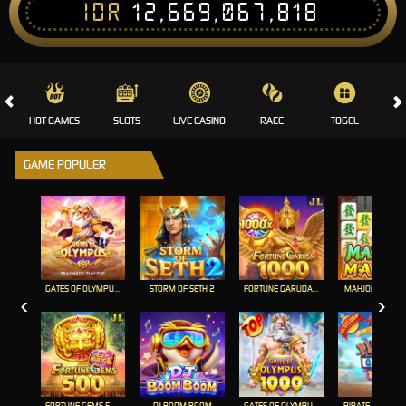
IDR
12,669,067,281
HOT GAMES
SLOTS
LIVE CASINO
RACE
TOGEL
OL
GAME POPULER
GATES OF OLYMPUS POP
STORM OF SETH 2
FORTUNE GARUDA 1000
MAHJONG MAX
FORTUNE GEMS 500
DJ BOOM BOOM
GATES OF OLYMPUS 1000
PIRATE QUEST 1