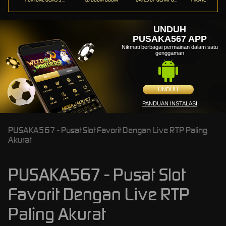
UNDUH
PUSAKA567 APP
Nikmati berbagai permainan dalam satu
genggaman
UNDUH
PANDUAN INSTALASI
PUSAKA567 - Pusat Slot Favorit Dengan Live RTP Paling
Akurat
PUSAKA567 - Pusat Slot
Favorit Dengan Live RTP
Paling Akurat