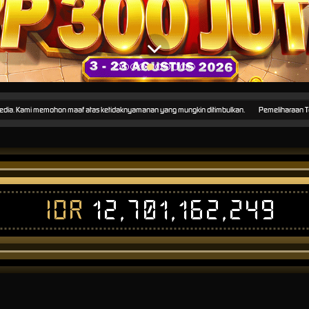
Kami memohon maaf atas ketidaknyamanan yang mungkin ditimbulkan.
Pemeliharaan Terjadwal:
IDR
12,701,162,249