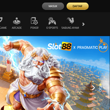
MASUK
DAFTAR
 GAME
ARCADE
POKER
E-SPORTS
SABUNG AYAM
PROMOSI