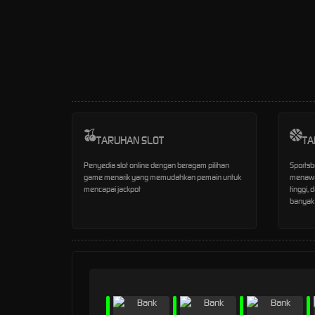
TARUHAN SLOT
TA
Penyedia slot online dengan beragam pilihan
Sportsb
game menarik yang memudahkan pemain untuk
menawar
mencapai jackpot
tinggi,
banyak 