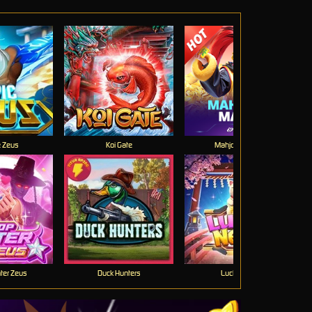
e Zeus
Koi Gate
Mahjong Magic
ter Zeus
Duck Hunters
Lucky Neko