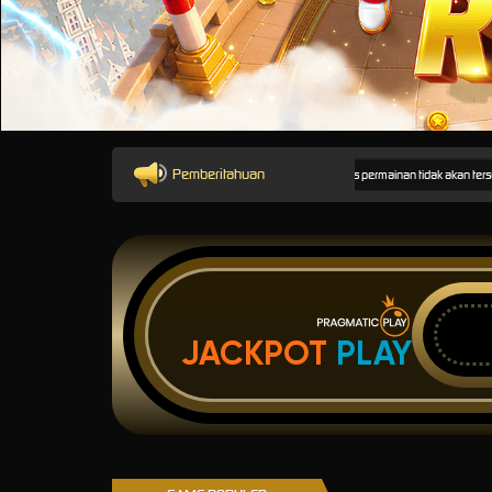
Pemberitahuan
ai 30-Sep-2026 15.00.00. Selama waktu ini, PP Virtual Sports permainan tidak akan tersedia. 
JACKPOT
PLAY