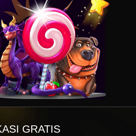
ASI GRATIS