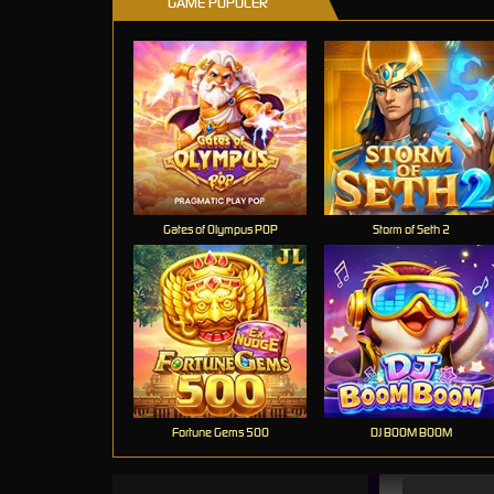
GAME POPULER
Gates of Olympus POP
Storm of Seth 2
Fortune Gems 500
DJ BOOM BOOM