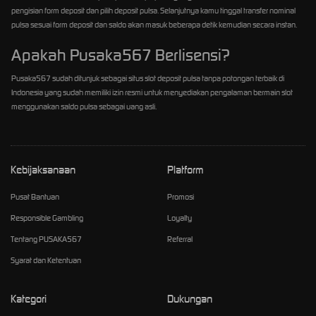
pengisian form deposit dan pilih deposit pulsa. Selanjutnya kamu tinggal transfer nominal
pulsa sesuai form deposit dan saldo akan masuk beberapa detik kemudian secara instan.
Apakah Pusaka567 Berlisensi?
Pusaka567 sudah ditunjuk sebagai situs slot deposit pulsa tanpa potongan terbaik di
Indonesia yang sudah memiliki izin resmi untuk menyediakan pengalaman bermain slot
menggunakan saldo pulsa sebagai uang asli.
Kebijaksanaan
Platform
Pusat Bantuan
Promosi
Responsible Gambling
Loyalty
Tentang PUSAKA567
Referral
Syarat dan Ketentuan
Kategori
Dukungan