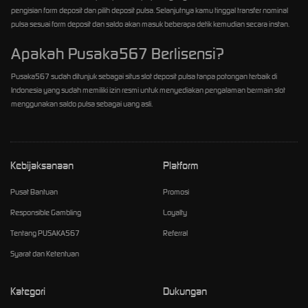
pengisian form deposit dan pilih deposit pulsa. Selanjutnya kamu tinggal transfer nominal
pulsa sesuai form deposit dan saldo akan masuk beberapa detik kemudian secara instan.
Apakah Pusaka567 Berlisensi?
Pusaka567 sudah ditunjuk sebagai situs slot deposit pulsa tanpa potongan terbaik di
Indonesia yang sudah memiliki izin resmi untuk menyediakan pengalaman bermain slot
menggunakan saldo pulsa sebagai uang asli.
Kebijaksanaan
Platform
Pusat Bantuan
Promosi
Responsible Gambling
Loyalty
Tentang PUSAKA567
Referral
Syarat dan Ketentuan
Kategori
Dukungan