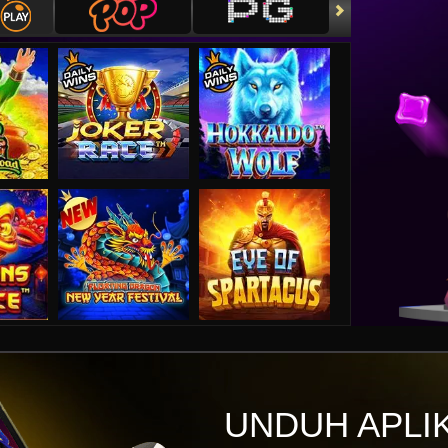
UNDUH APLIK