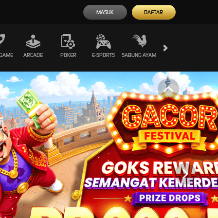
MASUK
DAFTAR
 GAME
ARCADE
POKER
E-SPORTS
SABUNG AYAM
PROMOSI