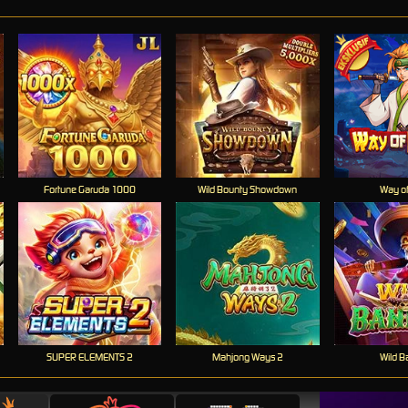
Fortune Garuda 1000
Wild Bounty Showdown
Way of
SUPER ELEMENTS 2
Mahjong Ways 2
Wild B