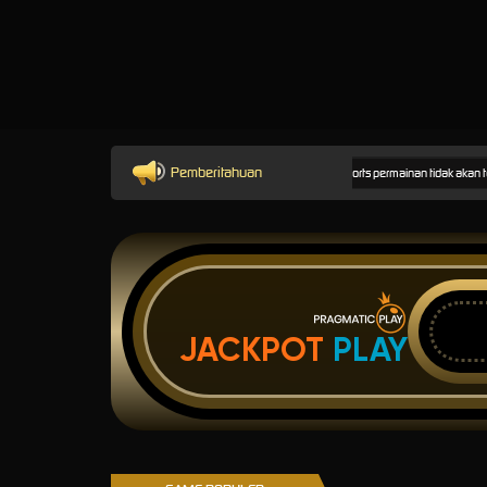
Pemberitahuan
sampai 30-Sep-2026 15.00.00. Selama waktu ini, PP Virtual Sports permainan tidak akan tersed
JACKPOT
PLAY