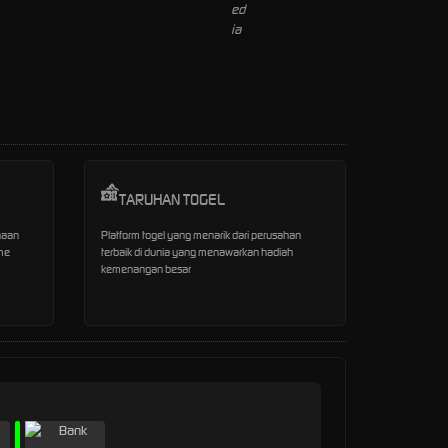
TARUHAN TOGEL
haan
Platform togel yang menarik dari perusahan
ame
terbaik di dunia yang menawarkan hadiah
kemenangan besar