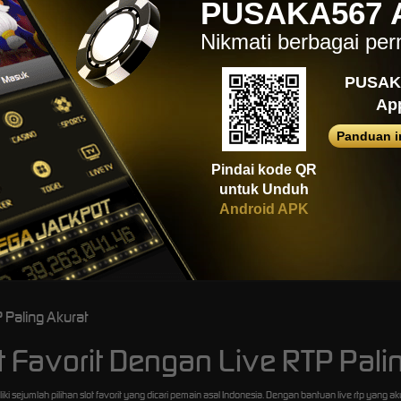
PUSAKA567 
Nikmati berbagai pe
PUSAK
Ap
Panduan i
Pindai kode QR
untuk Unduh
Android APK
 Paling Akurat
 Favorit Dengan Live RTP Pali
ki sejumlah pilihan slot favorit yang dicari pemain asal Indonesia. Dengan bantuan live rtp ya