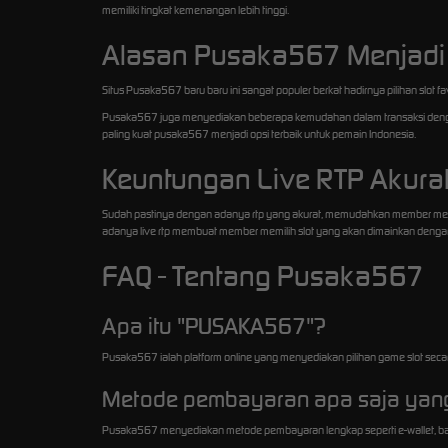
memiliki tingkat kemenangan lebih tinggi.
Alasan Pusaka567 Menjadi 
Situs Pusaka567 baru baru ini sangat populer berkat hadirnya pilihan slot 
Pusaka567 juga menyediakan beberapa kemudahan dalam transaksi denga
paling kuat pusaka567 menjadi opsi terbaik untuk pemain Indonesia.
Keuntungan Live RTP Akura
Sudah pastinya dengan adanya rtp yang akurat, memudahkan member memilih
adanya live rtp membuat member memilih slot yang akan dimainkan deng
FAQ - Tentang Pusaka567
Apa itu "PUSAKA567"?
Pusaka567 ialah platform online yang menyediakan pilihan game slot secara 
Metode pembayaran apa saja yang
Pusaka567 menyediakan metode pembayaran lengkap seperti e-wallet, bank 