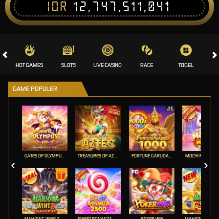
IDR
12,747,511,041
HOT GAMES
SLOTS
LIVE CASINO
RACE
TOGEL
OL
GAME POPULER
GATES OF OLYMPUS POP
TREASURES OF AZTEC
FORTUNE GARUDA 1000
MOCHI MANIA 1
MAHJONG WINS 3 – BLACK SCATTER
SWEET BONANZA 2500
POKER WIN