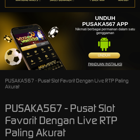
UNDUH
PUSAKA567 APP
Nikmati berbagai permainan dalam satu
genggaman
UNDUH
PANDUAN INSTALASI
PUSAKA567 - Pusat Slot Favorit Dengan Live RTP Paling
Akurat
PUSAKA567 - Pusat Slot
Favorit Dengan Live RTP
Paling Akurat