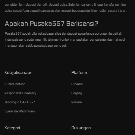
pengisian form deposit dan pilih deposit pulsa. Selanjutnya kamu tinggal transfer nominal
pulsa sesuai form deposit dan saldo akan masuk beberapa detik kemudian secara instan.
Apakah Pusaka567 Berlisensi?
Pusaka567 sudah ditunjuk sebagai situs slot deposit pulsa tanpa potongan terbaik di
Indonesia yang sudah memiliki izin resmi untuk menyediakan pengalaman bermain slot
menggunakan saldo pulsa sebagai uang asli.
Kebijaksanaan
Platform
Pusat Bantuan
Promosi
Responsible Gambling
Loyalty
Tentang PUSAKA567
Referral
Syarat dan Ketentuan
Kategori
Dukungan