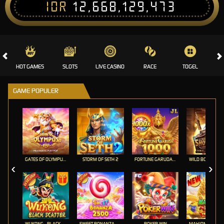
IDR
12,668,129,473
HOT GAMES
SLOTS
LIVE CASINO
RACE
TOGEL
OL
GAME POPULER
GATES OF OLYMPUS POP
STORM OF SETH 2
FORTUNE GARUDA 1000
WUKONG - BLACK SCATTER
SWEET BONANZA 2500
POKER WIN