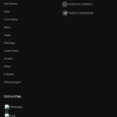
Hot Games
+6281347299527
Slots
+6287735562626
Live Casino
Race
Togel
Olahraga
Crash Game
Arcade
Poker
E-Sports
Sabung Ayam
Komunitas
Whatsapp
Line