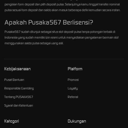
pengisian form deposit dan pilih deposit pulsa. Selanjutnya kamu tinggal transfer nominal
pulsa sesuai form deposit dan saldo akan masuk beberapa detik kemudian secara instan.
Apakah Pusaka567 Berlisensi?
Pusaka567 sudah ditunjuk sebagai situs slot deposit pulsa tanpa potongan terbaik di
Indonesia yang sudah memiliki izin resmi untuk menyediakan pengalaman bermain slot
menggunakan saldo pulsa sebagai uang asli.
Kebijaksanaan
Platform
Pusat Bantuan
Promosi
Responsible Gambling
Loyalty
Tentang PUSAKA567
Referral
Syarat dan Ketentuan
Kategori
Dukungan