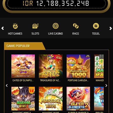
IDR
12,700,352,248
HOT GAMES
SLOTS
LIVE CASINO
RACE
TOGEL
OL
GAME POPULER
GATES OF OLYMPUS POP
TREASURES OF AZTEC
FORTUNE GARUDA 1000
MAHJONG MAX
MAHJONG WINS 3 – BLACK SCATTER
MAHJONG WAYS
SUPER ELEMENTS 2
PIRATE QUEST 1