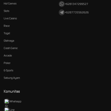
Hot Games
+6281347299527
Slots
+6287735562626
Live Casino
Race
Togel
Olahraga
Crash Game
Arcade
Poker
E-Sports
Sabung Ayam
Komunitas
Whatsapp
Line