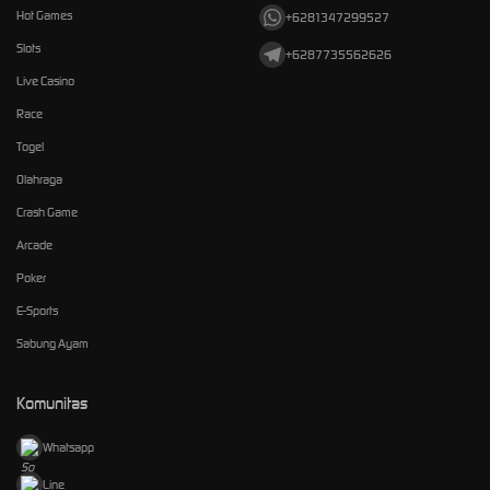
Hot Games
+6281347299527
Slots
+6287735562626
Live Casino
Race
Togel
Olahraga
Crash Game
Arcade
Poker
E-Sports
Sabung Ayam
Komunitas
Whatsapp
Line