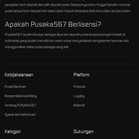
pengisian form deposit dan pilih deposit pulsa. Selanjutnya kamu tinggal transfer nominal
pulsa sesuai form deposit dan saldo akan masuk beberapa detik kemudian secara instan.
Apakah Pusaka567 Berlisensi?
Pusaka567 sudah ditunjuk sebagai situs slot deposit pulsa tanpa potongan terbaik di
Indonesia yang sudah memiliki izin resmi untuk menyediakan pengalaman bermain slot
menggunakan saldo pulsa sebagai uang asli.
Kebijaksanaan
Platform
Pusat Bantuan
Promosi
Responsible Gambling
Loyalty
Tentang PUSAKA567
Referral
Syarat dan Ketentuan
Kategori
Dukungan