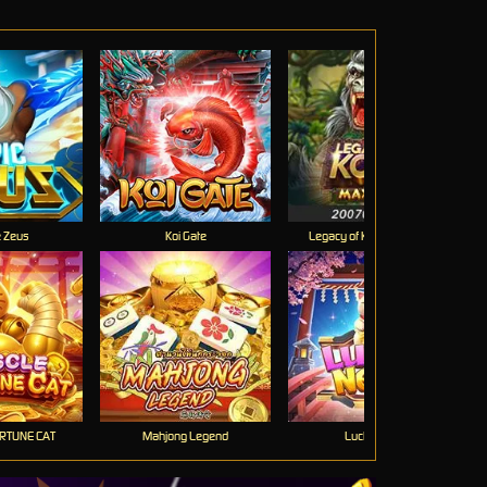
e Zeus
Koi Gate
Legacy of Kong Maxways
RTUNE CAT
Mahjong Legend
Lucky Neko