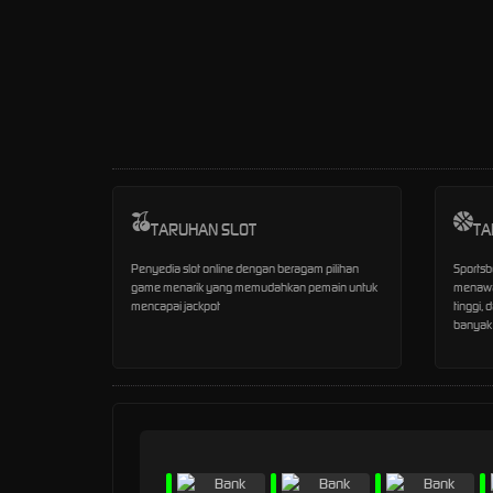
TARUHAN SLOT
TA
Penyedia slot online dengan beragam pilihan
Sportsb
game menarik yang memudahkan pemain untuk
menawar
mencapai jackpot
tinggi,
banyak 