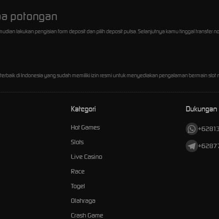
pa potongan
dian lakukan pengisian form deposit dan pilih deposit pulsa. Selanjutnya kamu tinggal transfer 
 terbaik di Indonesia yang sudah memiliki izin resmi untuk menyediakan pengalaman bermain slot
Kategori
Dukungan
Hot Games
+6281
Slots
+6287
Live Casino
Race
Togel
Olahraga
Crash Game