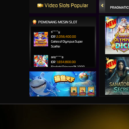
Video Slots Popular
PEMENANG MESIN SLOT
s****y
IDR
2,056,400.00
Gates of Olympus Super
Scatter
ario****a
IDR
1,654,800.00
Starlight Princess™ 1000
ario****a
IDR
1,556,000.00
Sweet Bonanza
ario****a
IDR
1,095,850.00
Sugar Rush
ario****a
IDR
1,020,000.00
Sweet Bonanza