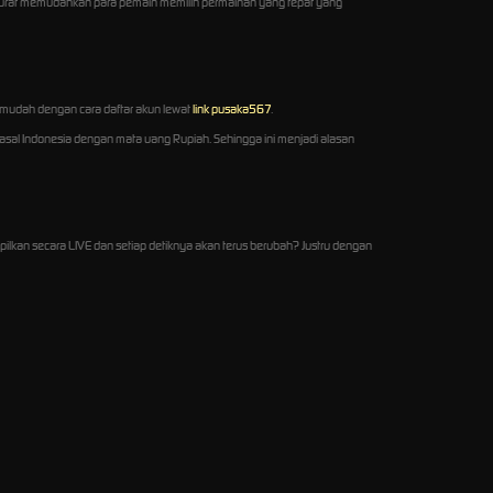
ng akurat memudahkan para pemain memilih permainan yang tepat yang
an mudah dengan cara daftar akun lewat
link pusaka567
.
 Indonesia dengan mata uang Rupiah. Sehingga ini menjadi alasan
ilkan secara LIVE dan setiap detiknya akan terus berubah? Justru dengan