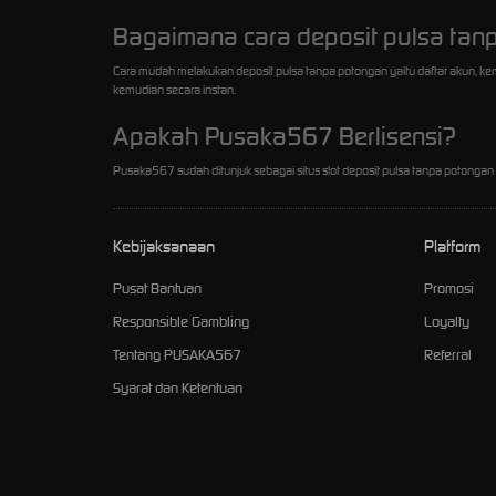
Bagaimana cara deposit pulsa tan
Cara mudah melakukan deposit pulsa tanpa potongan yaitu daftar akun, kemu
kemudian secara instan.
Apakah Pusaka567 Berlisensi?
Pusaka567 sudah ditunjuk sebagai situs slot deposit pulsa tanpa potongan
Kebijaksanaan
Platform
Pusat Bantuan
Promosi
Responsible Gambling
Loyalty
Tentang PUSAKA567
Referral
Syarat dan Ketentuan