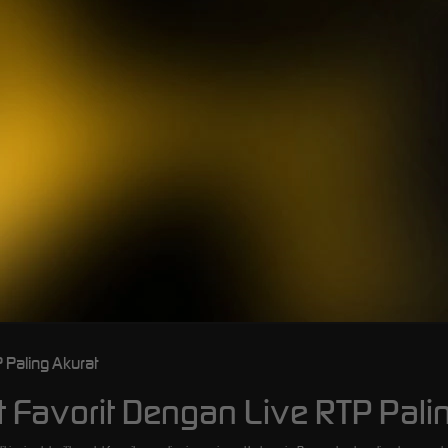
 Paling Akurat
 Favorit Dengan Live RTP Pali