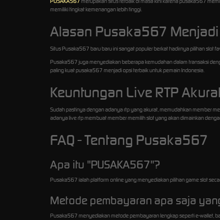
PUSAKA567
merupakan situs terbaik di masa kini karena pusaka567 memili
memiliki tingkat kemenangan lebih tinggi.
Alasan Pusaka567 Menjadi 
Situs Pusaka567 baru baru ini sangat populer berkat hadirnya pilihan slot 
Pusaka567 juga menyediakan beberapa kemudahan dalam transaksi denga
paling kuat pusaka567 menjadi opsi terbaik untuk pemain Indonesia.
Keuntungan Live RTP Akura
Sudah pastinya dengan adanya rtp yang akurat, memudahkan member memilih
adanya live rtp membuat member memilih slot yang akan dimainkan deng
FAQ - Tentang Pusaka567
Apa itu "PUSAKA567"?
Pusaka567 ialah platform online yang menyediakan pilihan game slot secara 
Metode pembayaran apa saja yang
Pusaka567 menyediakan metode pembayaran lengkap seperti e-wallet, bank 