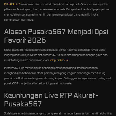
PUSAKA567
merupakan situs terbaik di masa kini karena pusaka567 memiliki sejumlah
pilihan slot favorit yang dicari pemain asal Indonesia. Dengan bantuan live rtp yang akurat
memudahkan para pemain memilih permainan yang tepat yang memiliki tingkat
kemenangan lebih tinggi.
Alasan Pusaka567 Menjadi Opsi
Favorit 2026
Situs Pusaka567 baru baru ini sangat populer berkat hadirnya pilihan slot favorit yang
lengkap dan viralnya live rtp slot pusaka567. Semua bisa didapatkan dengan gratis dan
mudah dengan cara daftar akun lewat
link pusaka567
.
Pusaka567 juga menyediakan beberapa kemudahan dalam transaksi dengan
menghadirkan beberapa metode pembayaran yang lengkap dan sangat mendukung
pemain asal Indonesia dengan mata uang Rupiah. Sehingga ini menjadi alasan paling kuat
pusaka567 menjadi opsi terbaik untuk pemain Indonesia.
Keuntungan Live RTP Akurat -
Pusaka567
Sudah pastinya dengan adanya rtp yang akurat, memudahkan member memilih slot online