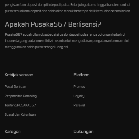
pengisian form deposit dan pilih deposit pulsa. Selanjutnya kamu tinggal transfer nominal
pulsa sesuai form deposit dan saldo akan masuk beberapa detik kemudian secara instan.
Apakah Pusaka567 Berlisensi?
Pusaka567 sudah ditunjuk sebagai situs slot deposit pulsa tanpa potongan terbaik di
Indonesia yang sudah memiliki izin resmi untuk menyediakan pengalaman bermain slot
menggunakan saldo pulsa sebagai uang asli.
Kebijaksanaan
Platform
Pusat Bantuan
Promosi
Responsible Gambling
Loyalty
Tentang PUSAKA567
Referral
Syarat dan Ketentuan
Kategori
Dukungan