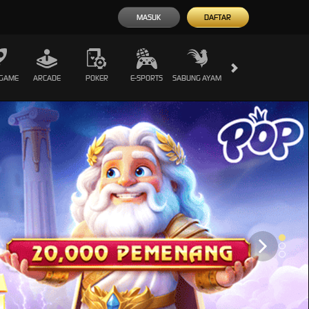
MASUK
DAFTAR
 GAME
ARCADE
POKER
E-SPORTS
SABUNG AYAM
PROMOSI