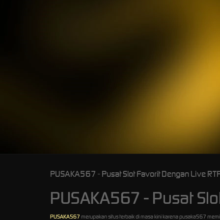
f****y
IDR
2,553,000.00
Gates of Olympus 1000
f****y
IDR
2,068,500.00
Gates of Olympus 1000
f****y
IDR
1,843,500.00
Gates of Olympus 1000
f****y
IDR
1,687,000.00
Gates of Olympus 1000
f****y
IDR
1,520,400.00
Gates of Olympus Super
Scatter
PUSAKA567 - Pusat Slot Favorit Dengan Live RTP
PUSAKA567 - Pusat Slot
PUSAKA567
merupakan situs terbaik di masa kini karena pusaka567 memili