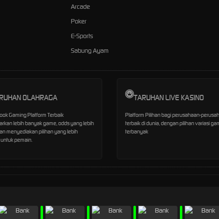
Arcade
Poker
E-Sports
Sabung Ayam
RUHAN OLAHRAGA
TARUHAN LIVE KASINO
ook Gaming Platform Terbaik
Platform Pilihan bagi perusahaan-perusa
kan lebih banyak game, odds yang lebih
terbaik di dunia, dengan pilihan variasi g
 dan menyediakan pilihan yang lebih
terbanyak
untuk pemain.