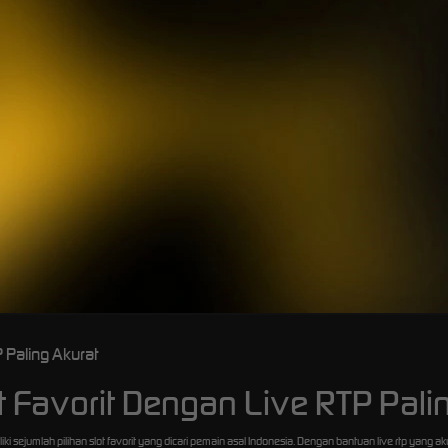
 Paling Akurat
 Favorit Dengan Live RTP Pali
ki sejumlah pilihan slot favorit yang dicari pemain asal Indonesia. Dengan bantuan live rtp ya