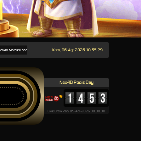
Kam, 06-Agt-2026 10.55.29
rbleX pada 31-Jul-2026 dari 00.00.00 sampai 31-Jul-2027 00.00.00. Selama waktu ini, MarbleX
Nex4D Pools Day
Live Draw Rab, 05-Agt-2026 00.00.00