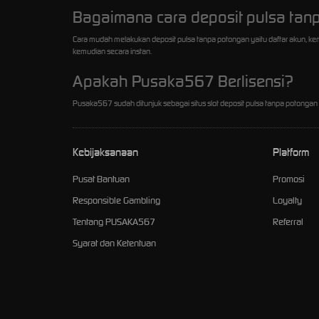
Bagaimana cara deposit pulsa tan
Cara mudah melakukan deposit pulsa tanpa potongan yaitu daftar akun, kemu
kemudian secara instan.
Apakah Pusaka567 Berlisensi?
Pusaka567 sudah ditunjuk sebagai situs slot deposit pulsa tanpa potongan
Kebijaksanaan
Platform
Pusat Bantuan
Promosi
Responsible Gambling
Loyalty
Tentang PUSAKA567
Referral
Syarat dan Ketentuan