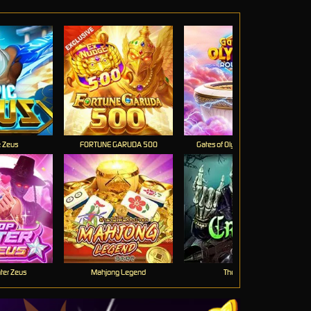
e Zeus
FORTUNE GARUDA 500
Gates of Olympus Roulette
ter Zeus
Mahjong Legend
The Crypt