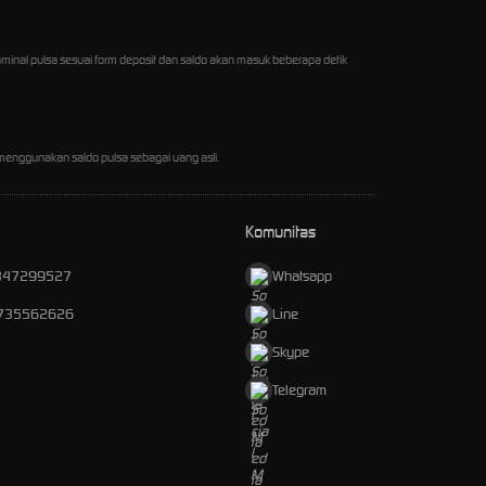
nominal pulsa sesuai form deposit dan saldo akan masuk beberapa detik
 menggunakan saldo pulsa sebagai uang asli.
Komunitas
347299527
Whatsapp
735562626
Line
Skype
Telegram