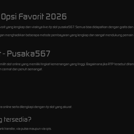
Opsi Favorit 2026
favorit yang lengkap dan viralnya live rtp slot pusaka567. Semua bisa didapatkan dengan gratis d
n menghadirkan beberapa metode pembayaran yang lengkap dan sangat mendukung pemain asal
t - Pusaka567
 slot online yang memiliki tingkat kemenangan yang tinggi. Bagaimana jika RTP tersebut ditamp
an cermat dan penuh semangat.
online serta dilengkapi dengan rtp slot yang akurat.
 tersedia?
transfer, via pulsa maupun via qris.