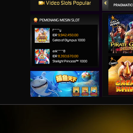
Video Slots Popular
PEMENANG MESIN SLOT
f****y
IDR
9,942,450.00
Gates of Olympus 1000
erik****8
IDR
8,393,670.00
Starlight Princess™ 1000
f****y
IDR
7,716,000.00
Gates of Olympus 1000
f****y
IDR
5,049,000.00
Gates of Olympus 1000
f****y
IDR
2,849,600.00
Gates of Olympus 1000