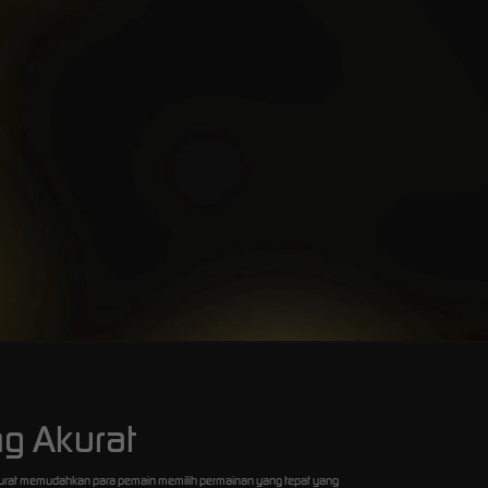
Pindai kod
untuk Un
Android 
ng Akurat
ng akurat memudahkan para pemain memilih permainan yang tepat yang