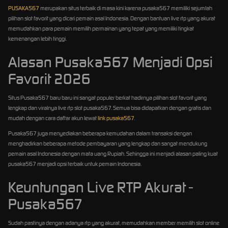
PUSAKA567
merupakan situs terbaik di masa kini karena pusaka567 memiliki sejumlah
pilihan slot favorit yang dicari pemain asal Indonesia. Dengan bantuan live rtp yang akurat
memudahkan para pemain memilih permainan yang tepat yang memiliki tingkat
kemenangan lebih tinggi.
Alasan Pusaka567 Menjadi Opsi
Favorit 2026
Situs Pusaka567 baru baru ini sangat populer berkat hadirnya pilihan slot favorit yang
lengkap dan viralnya live rtp slot pusaka567. Semua bisa didapatkan dengan gratis dan
mudah dengan cara daftar akun lewat
link pusaka567
.
Pusaka567 juga menyediakan beberapa kemudahan dalam transaksi dengan
menghadirkan beberapa metode pembayaran yang lengkap dan sangat mendukung
pemain asal Indonesia dengan mata uang Rupiah. Sehingga ini menjadi alasan paling kuat
pusaka567 menjadi opsi terbaik untuk pemain Indonesia.
Keuntungan Live RTP Akurat -
Pusaka567
Sudah pastinya dengan adanya rtp yang akurat, memudahkan member memilih slot online