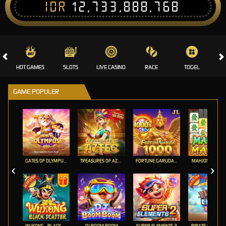
IDR
12,733,888,768
HOT GAMES
SLOTS
LIVE CASINO
RACE
TOGEL
OL
GAME POPULER
GATES OF OLYMPUS POP
TREASURES OF AZTEC
FORTUNE GARUDA 1000
MAHJONG MAX
WUKONG - BLACK SCATTER
DJ BOOM BOOM
SUPER ELEMENTS 2
PIRATE QUEST 1