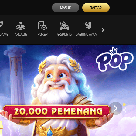
MASUK
DAFTAR
 GAME
ARCADE
POKER
E-SPORTS
SABUNG AYAM
PROMOSI