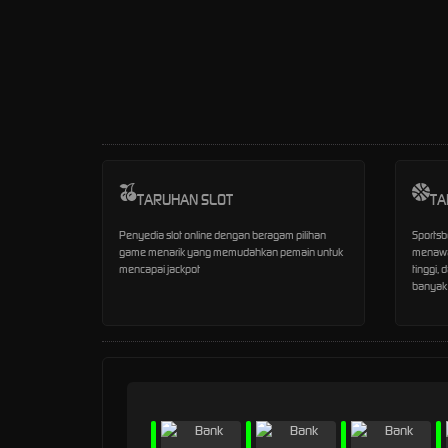
TARUHAN SLOT
TA
Penyedia slot online dengan beragam pilihan
Sportsb
game menarik yang memudahkan pemain untuk
menawar
mencapai jackpot
tinggi,
banyak 