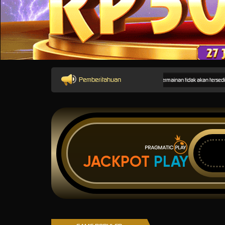
Pemberitahuan
 30-Sep-2026 15.00.00. Selama waktu ini, PP Virtual Sports permainan tidak akan tersedia. Ka
JACKPOT
PLAY