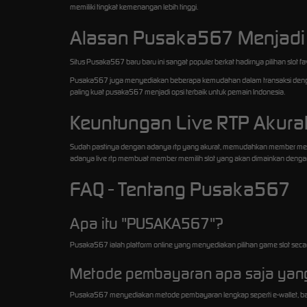
memiliki tingkat kemenangan lebih tinggi.
Alasan Pusaka567 Menjadi 
Situs Pusaka567 baru baru ini sangat populer berkat hadirnya pilihan slot 
Pusaka567 juga menyediakan beberapa kemudahan dalam transaksi denga
paling kuat pusaka567 menjadi opsi terbaik untuk pemain Indonesia.
Keuntungan Live RTP Akura
Sudah pastinya dengan adanya rtp yang akurat, memudahkan member memilih
adanya live rtp membuat member memilih slot yang akan dimainkan deng
FAQ - Tentang Pusaka567
Apa itu "PUSAKA567"?
Pusaka567 ialah platform online yang menyediakan pilihan game slot secara 
Metode pembayaran apa saja yang
Pusaka567 menyediakan metode pembayaran lengkap seperti e-wallet, bank 