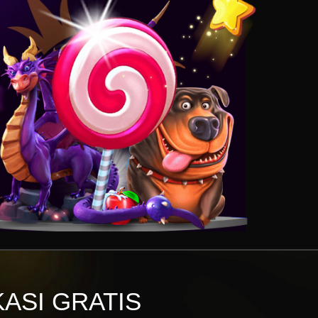
ASI GRATIS