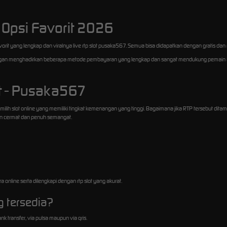
Opsi Favorit 2026
favorit yang lengkap dan viralnya live rtp slot pusaka567. Semua bisa didapatkan dengan gratis d
n menghadirkan beberapa metode pembayaran yang lengkap dan sangat mendukung pemain asal
t - Pusaka567
 slot online yang memiliki tingkat kemenangan yang tinggi. Bagaimana jika RTP tersebut ditamp
an cermat dan penuh semangat.
online serta dilengkapi dengan rtp slot yang akurat.
 tersedia?
transfer, via pulsa maupun via qris.