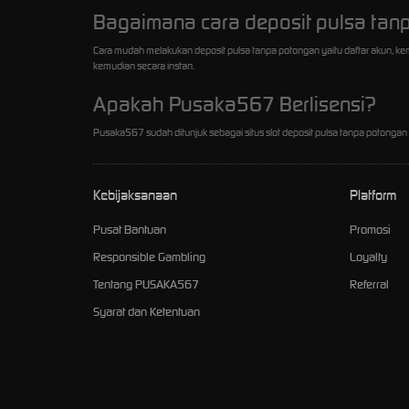
Bagaimana cara deposit pulsa tan
Cara mudah melakukan deposit pulsa tanpa potongan yaitu daftar akun, kemu
kemudian secara instan.
Apakah Pusaka567 Berlisensi?
Pusaka567 sudah ditunjuk sebagai situs slot deposit pulsa tanpa potongan
Kebijaksanaan
Platform
Pusat Bantuan
Promosi
Responsible Gambling
Loyalty
Tentang PUSAKA567
Referral
Syarat dan Ketentuan