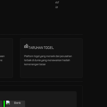
TARUHAN TOGEL
haan
Platform togel yang menarik dari perusahan
ame
terbaik di dunia yang menawarkan hadiah
kemenangan besar