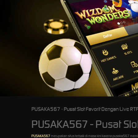
Scatter
s****y
IDR
1,033,400.00
Gates of Olympus Super
Scatter
ki****2
IDR
947,600.00
Starlight Princess™ 1000
ericksw****a
IDR
799,100.00
Gates of Olympus 1000
ki****2
IDR
765,600.00
Starlight Princess™ 1000
s****y
PUSAKA567 - Pusat Slot Favorit Dengan Live RTP
IDR
592,400.00
Gates of Olympus Super
PUSAKA567 - Pusat Slot
Scatter
PUSAKA567
merupakan situs terbaik di masa kini karena pusaka567 memili