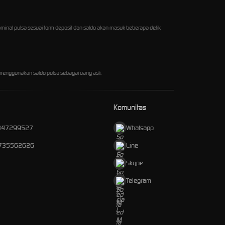
nominal pulsa sesuai form deposit dan saldo akan masuk beberapa detik
 menggunakan saldo pulsa sebagai uang asli.
Komunitas
347299527
Whatsapp
735562626
Line
Skype
Telegram