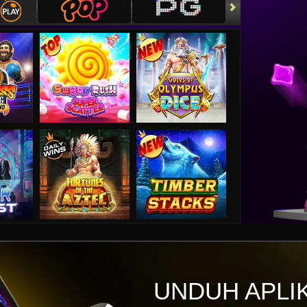
UNDUH APLIK