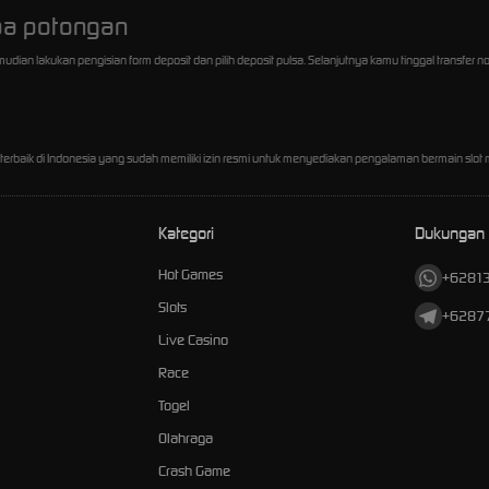
pa potongan
dian lakukan pengisian form deposit dan pilih deposit pulsa. Selanjutnya kamu tinggal transfer 
 terbaik di Indonesia yang sudah memiliki izin resmi untuk menyediakan pengalaman bermain slot
Kategori
Dukungan
Hot Games
+6281
Slots
+6287
Live Casino
Race
Togel
Olahraga
Crash Game