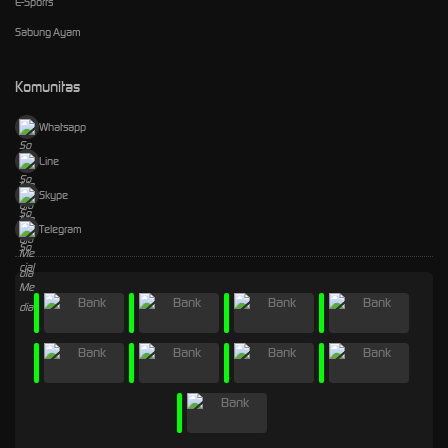
E-Sports
Sabung Ayam
Komunitas
Whatsapp
Line
Skype
Telegram