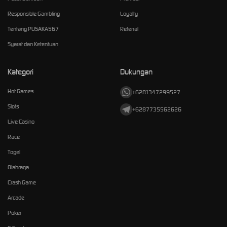
Responsible Gambling
Loyalty
Tentang PUSAKA567
Referral
Syarat dan Ketentuan
Kategori
Dukungan
Hot Games
+6281347299527
Slots
+6287735562626
Live Casino
Race
Togel
Olahraga
Crash Game
Arcade
Poker