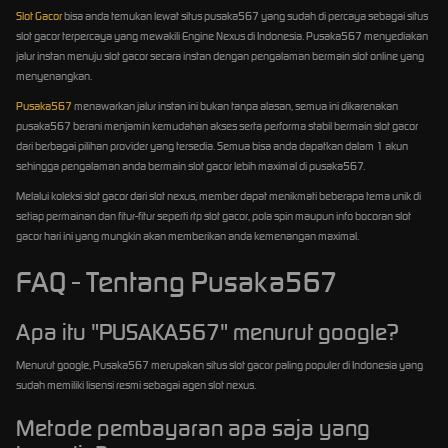
Slot Gacor
bisa anda temukan lewat situs pusaka567 yang sudah di percaya sebagai situs
slot gacor terpercaya yang mewakili Engine Nexus di Indonesia. Pusaka567 menyediakan
jalur instan menuju slot gacor secara instan dengan pengalaman bermain slot online yang
menyenangkan.
Pusaka567
menawarkan jalur instan ini bukan tanpa alasan, semua ini dikarenakan
pusaka567 berani menjamin kemudahan akses serta performa stabil bermain slot gacor
dari berbagai pilihan provider yang tersedia. Semua bisa anda dapatkan dalam 1 akun
sehingga pengalaman anda bermain slot gacor lebih maximal di pusaka567.
Melalui koleksi slot gacor dari slot nexus, member dapat menikmati beberapa tema unik di
setiap permainan dan fitur-fitur seperti rtp slot gacor, pola spin maupun info bocoran slot
gacor hari ini yang mungkin akan memberikan anda kemenangan maximal.
FAQ - Tentang Pusaka567
Apa itu "PUSAKA567" menurut google?
Menurut google, Pusaka567 merupakan situs slot gacor paling populer di Indonesia yang
sudah memiliki lisensi resmi sebagai agen slot nexus.
Metode pembayaran apa saja yang