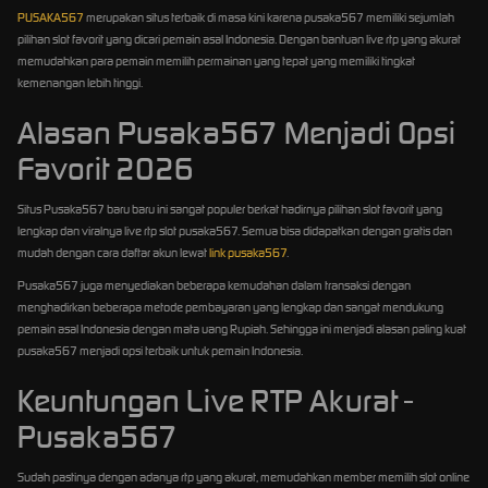
PUSAKA567
merupakan situs terbaik di masa kini karena pusaka567 memiliki sejumlah
pilihan slot favorit yang dicari pemain asal Indonesia. Dengan bantuan live rtp yang akurat
memudahkan para pemain memilih permainan yang tepat yang memiliki tingkat
kemenangan lebih tinggi.
Alasan Pusaka567 Menjadi Opsi
Favorit 2026
Situs Pusaka567 baru baru ini sangat populer berkat hadirnya pilihan slot favorit yang
lengkap dan viralnya live rtp slot pusaka567. Semua bisa didapatkan dengan gratis dan
mudah dengan cara daftar akun lewat
link pusaka567
.
Pusaka567 juga menyediakan beberapa kemudahan dalam transaksi dengan
menghadirkan beberapa metode pembayaran yang lengkap dan sangat mendukung
pemain asal Indonesia dengan mata uang Rupiah. Sehingga ini menjadi alasan paling kuat
pusaka567 menjadi opsi terbaik untuk pemain Indonesia.
Keuntungan Live RTP Akurat -
Pusaka567
Sudah pastinya dengan adanya rtp yang akurat, memudahkan member memilih slot online