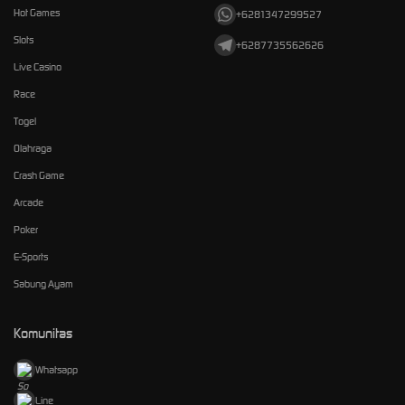
Hot Games
+6281347299527
Slots
+6287735562626
Live Casino
Race
Togel
Olahraga
Crash Game
Arcade
Poker
E-Sports
Sabung Ayam
Komunitas
Whatsapp
Line