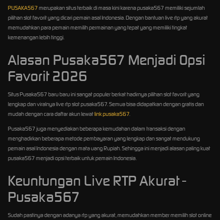
PUSAKA567
merupakan situs terbaik di masa kini karena pusaka567 memiliki sejumlah
pilihan slot favorit yang dicari pemain asal Indonesia. Dengan bantuan live rtp yang akurat
memudahkan para pemain memilih permainan yang tepat yang memiliki tingkat
kemenangan lebih tinggi.
Alasan Pusaka567 Menjadi Opsi
Favorit 2026
Situs Pusaka567 baru baru ini sangat populer berkat hadirnya pilihan slot favorit yang
lengkap dan viralnya live rtp slot pusaka567. Semua bisa didapatkan dengan gratis dan
mudah dengan cara daftar akun lewat
link pusaka567
.
Pusaka567 juga menyediakan beberapa kemudahan dalam transaksi dengan
menghadirkan beberapa metode pembayaran yang lengkap dan sangat mendukung
pemain asal Indonesia dengan mata uang Rupiah. Sehingga ini menjadi alasan paling kuat
pusaka567 menjadi opsi terbaik untuk pemain Indonesia.
Keuntungan Live RTP Akurat -
Pusaka567
Sudah pastinya dengan adanya rtp yang akurat, memudahkan member memilih slot online