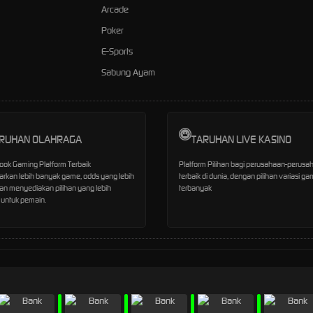
Arcade
Poker
E-Sports
Sabung Ayam
RUHAN OLAHRAGA
TARUHAN LIVE KASINO
ook Gaming Platform Terbaik
Platform Pilihan bagi perusahaan-perusa
kan lebih banyak game, odds yang lebih
terbaik di dunia, dengan pilihan variasi g
 dan menyediakan pilihan yang lebih
terbanyak
untuk pemain.