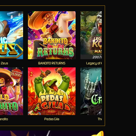
e Zeus
BANDITO RETURNS
Legacy of Kong Maxways
andito
Pedas Gila
The Crypt