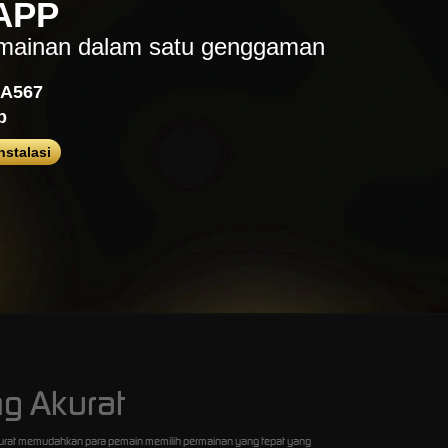
APP
rmainan dalam satu genggaman
A567
p
nstalasi
ng Akurat
ng akurat memudahkan para pemain memilih permainan yang tepat yang