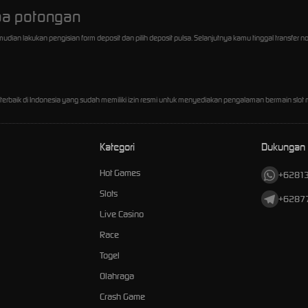
pa potongan
dian lakukan pengisian form deposit dan pilih deposit pulsa. Selanjutnya kamu tinggal transfer 
 terbaik di Indonesia yang sudah memiliki izin resmi untuk menyediakan pengalaman bermain slot
Kategori
Dukungan
Hot Games
+6281
Slots
+6287
Live Casino
Race
Togel
Olahraga
Crash Game