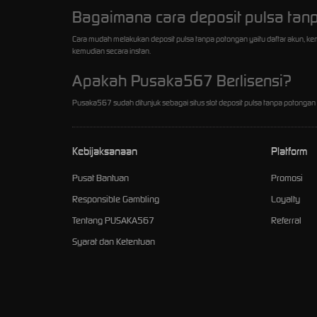
Bagaimana cara deposit pulsa tan
Cara mudah melakukan deposit pulsa tanpa potongan yaitu daftar akun, kemu
kemudian secara instan.
Apakah Pusaka567 Berlisensi?
Pusaka567 sudah ditunjuk sebagai situs slot deposit pulsa tanpa potongan
Kebijaksanaan
Platform
Pusat Bantuan
Promosi
Responsible Gambling
Loyalty
Tentang PUSAKA567
Referral
Syarat dan Ketentuan