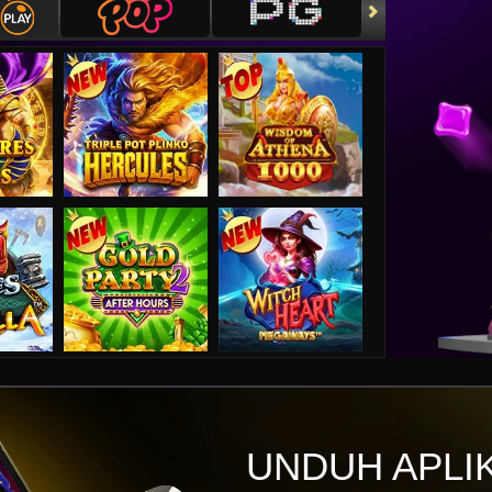
UNDUH APLIK