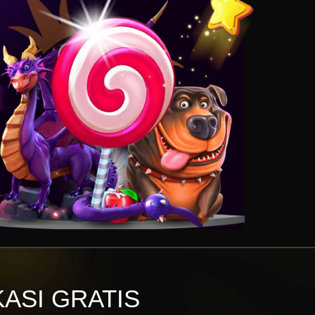
ASI GRATIS