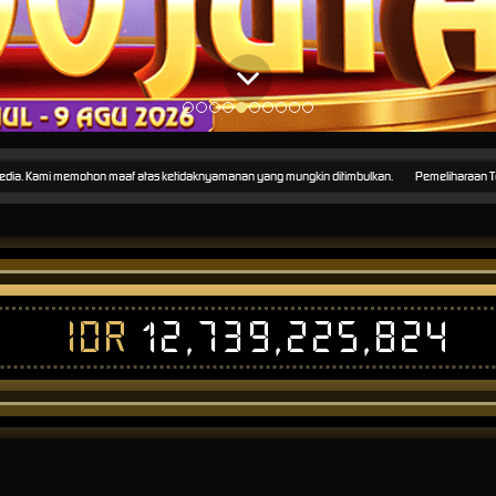
 Kami memohon maaf atas ketidaknyamanan yang mungkin ditimbulkan.
Pemeliharaan Terjadwal:
IDR
12,739,225,824