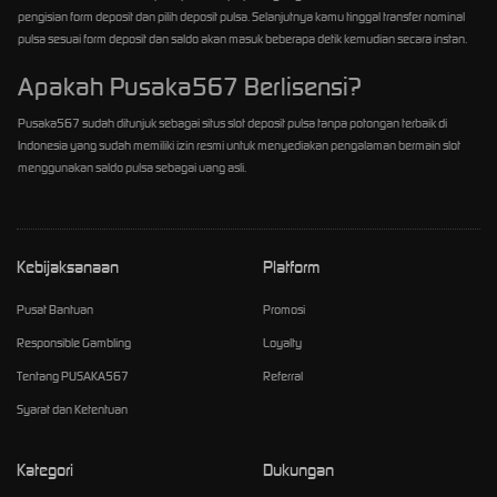
pengisian form deposit dan pilih deposit pulsa. Selanjutnya kamu tinggal transfer nominal
pulsa sesuai form deposit dan saldo akan masuk beberapa detik kemudian secara instan.
Apakah Pusaka567 Berlisensi?
Pusaka567 sudah ditunjuk sebagai situs slot deposit pulsa tanpa potongan terbaik di
Indonesia yang sudah memiliki izin resmi untuk menyediakan pengalaman bermain slot
menggunakan saldo pulsa sebagai uang asli.
Kebijaksanaan
Platform
Pusat Bantuan
Promosi
Responsible Gambling
Loyalty
Tentang PUSAKA567
Referral
Syarat dan Ketentuan
Kategori
Dukungan