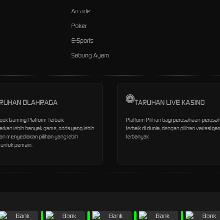
Arcade
Poker
E-Sports
Sabung Ayam
RUHAN OLAHRAGA
TARUHAN LIVE KASINO
ook Gaming Platform Terbaik
Platform Pilihan bagi perusahaan-perusa
kan lebih banyak game, odds yang lebih
terbaik di dunia, dengan pilihan variasi g
 dan menyediakan pilihan yang lebih
terbanyak
untuk pemain.