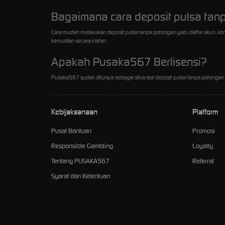
Bagaimana cara deposit pulsa tan
Cara mudah melakukan deposit pulsa tanpa potongan yaitu daftar akun, kemu
kemudian secara instan.
Apakah Pusaka567 Berlisensi?
Pusaka567 sudah ditunjuk sebagai situs slot deposit pulsa tanpa potongan
Kebijaksanaan
Platform
Pusat Bantuan
Promosi
Responsible Gambling
Loyalty
Tentang PUSAKA567
Referral
Syarat dan Ketentuan