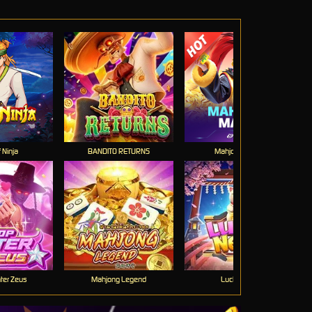
 Ninja
BANDITO RETURNS
Mahjong Magic
ter Zeus
Mahjong Legend
Lucky Neko