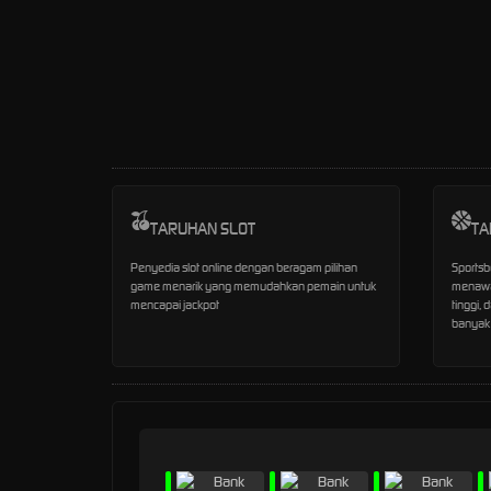
TARUHAN SLOT
TA
Penyedia slot online dengan beragam pilihan
Sportsb
game menarik yang memudahkan pemain untuk
menawar
mencapai jackpot
tinggi,
banyak 