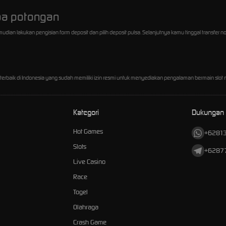
pa potongan
dian lakukan pengisian form deposit dan pilih deposit pulsa. Selanjutnya kamu tinggal transfer 
 terbaik di Indonesia yang sudah memiliki izin resmi untuk menyediakan pengalaman bermain slot
Kategori
Dukungan
Hot Games
+6281
Slots
+6287
Live Casino
Race
Togel
Olahraga
Crash Game