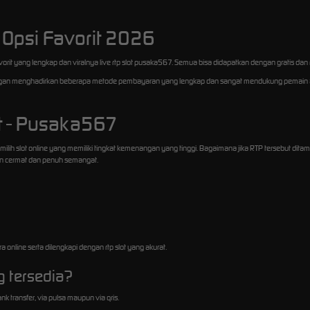
Opsi Favorit 2026
favorit yang lengkap dan viralnya live rtp slot pusaka567. Semua bisa didapatkan dengan gratis d
n menghadirkan beberapa metode pembayaran yang lengkap dan sangat mendukung pemain asal
t - Pusaka567
 slot online yang memiliki tingkat kemenangan yang tinggi. Bagaimana jika RTP tersebut ditamp
an cermat dan penuh semangat.
online serta dilengkapi dengan rtp slot yang akurat.
 tersedia?
transfer, via pulsa maupun via qris.