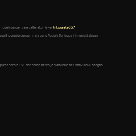
an mudah dengan cara daftar akun lewat
link pusaka567
.
 Indonesia dengan mata uang Rupiah. Sehingga ini menjadi alasan
ilkan secara LIVE dan setiap detiknya akan terus berubah? Justru dengan