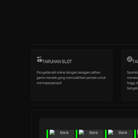
TARUHAN SLOT
TA
Penyedia slot online dengan beragam pilihan
Sportsb
game menarik yang memudahkan pemain untuk
menawar
mencapai jackpot
tinggi,
banyak 