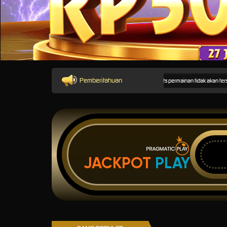
Pemberitahuan
ai 30-Sep-2026 15.00.00. Selama waktu ini, PP Virtual Sports permainan tidak akan tersedia. 
JACKPOT
PLAY