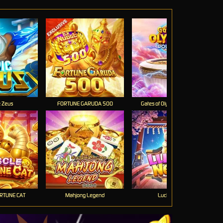
e Zeus
FORTUNE GARUDA 500
Gates of Olympus Roulette
RTUNE CAT
Mahjong Legend
Lucky Neko