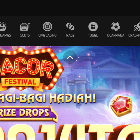
 GAMES
SLOTS
LIVE CASINO
RACE
TOGEL
OLAHRAGA
CRASH