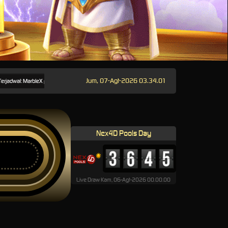
Jum, 07-Agt-2026 03.34.01
 MarbleX pada 31-Jul-2026 dari 00.00.00 sampai 31-Jul-2027 00.00.00. Selama waktu ini, Marb
Nex4D Pools Day
Live Draw Kam, 06-Agt-2026 00.00.00