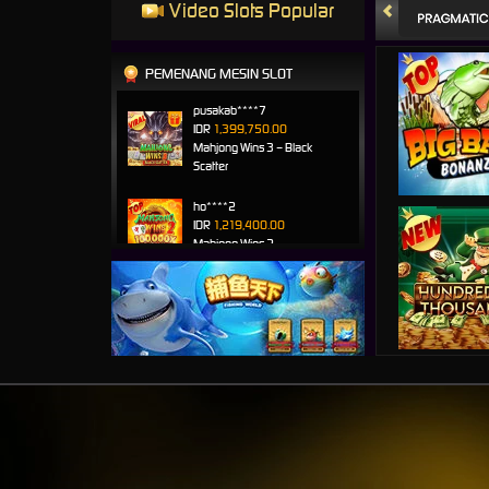
Video Slots Popular
PEMENANG MESIN SLOT
pusakab****7
IDR
1,399,750.00
Mahjong Wins 3 – Black
Scatter
ho****2
IDR
1,219,400.00
Mahjong Wins 2
123****8
IDR
1,205,400.00
Starlight Princess
qhoi****6
IDR
1,196,800.00
Wild West Gold Megaways
pusakab****7
IDR
1,088,500.00
Mahjong Wins 3 – Black