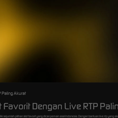
 Paling Akurat
 Favorit Dengan Live RTP Pali
ki sejumlah pilihan slot favorit yang dicari pemain asal Indonesia. Dengan bantuan live rtp ya