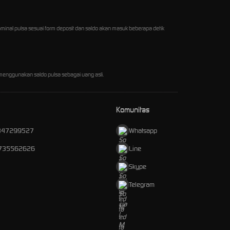
nominal pulsa sesuai form deposit dan saldo akan masuk beberapa detik
 menggunakan saldo pulsa sebagai uang asli.
Komunitas
347299527
Whatsapp
735562626
Line
Skype
Telegram