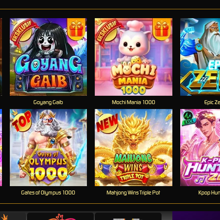
Goyang Gaib
Mochi Mania 1000
Epic Z
Gates of Olympus 1000
Mahjong Wins Triple Pot
Kpop Hun