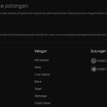
pa potongan
dian lakukan pengisian form deposit dan pilih deposit pulsa. Selanjutnya kamu tinggal transfer 
 terbaik di Indonesia yang sudah memiliki izin resmi untuk menyediakan pengalaman bermain slot
Kategori
Dukungan
Hot Games
+6281
Slots
+6287
Live Casino
Race
Togel
Olahraga
Crash Game