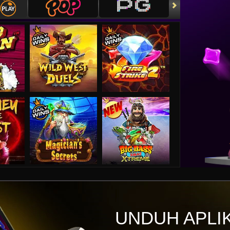
UNDUH APLIK