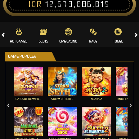
IDR
12,673,886,819
HOT GAMES
SLOTS
LIVE CASINO
RACE
TOGEL
OL
GAME POPULER
GATES OF OLYMPUS POP
STORM OF SETH 2
NEZHA 2
MOCHI MANIA 1
MAHJONG WINS 3 – BLACK SCATTER
SWEET BONANZA 2500
SUPER ELEMENTS 2
PIRATE QUEST 1