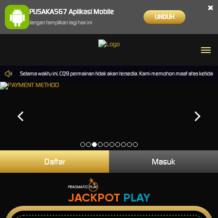
×
PUSAKA567 Aplikasi Mobile
UNDUH
Jangan tampilkan lagi hari ini
0.00. Selama waktu ini, CQ9 permainan tidak akan tersedia. Kami memohon maaf atas ketidakn
Daftar
Masuk
JACKPOT
PLAY