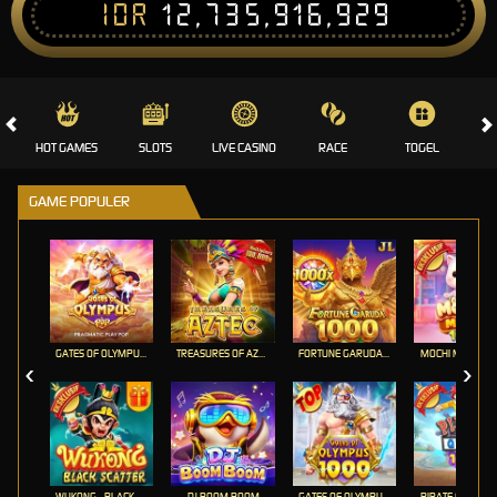
IDR
12,735,916,929
HOT GAMES
SLOTS
LIVE CASINO
RACE
TOGEL
OL
GAME POPULER
GATES OF OLYMPUS POP
TREASURES OF AZTEC
FORTUNE GARUDA 1000
MOCHI MANIA 1
WUKONG - BLACK SCATTER
DJ BOOM BOOM
GATES OF OLYMPUS 1000
PIRATE QUEST 1