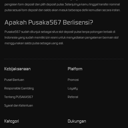
pengisian form deposit dan pilih deposit pulsa. Selanjutnya kamu tinggal transfer nominal
pulsa sesuai form deposit dan saldo akan masuk beberapa detik kemudian secara instan.
Apakah Pusaka567 Berlisensi?
Pusaka567 sudah ditunjuk sebagai situs slot deposit pulsa tanpa potongan terbaik di
Indonesia yang sudah memiliki izin resmi untuk menyediakan pengalaman bermain slot
menggunakan saldo pulsa sebagai uang asli.
Kebijaksanaan
Platform
Pusat Bantuan
Promosi
Responsible Gambling
Loyalty
Tentang PUSAKA567
Referral
Syarat dan Ketentuan
Kategori
Dukungan