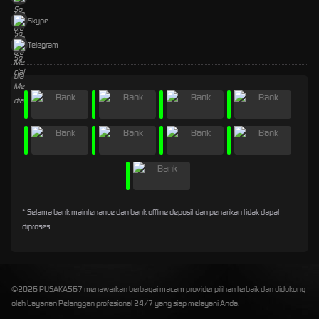
Skype
Telegram
* Selama bank maintenance dan bank offline deposit dan penarikan tidak dapat
diproses
©2026 PUSAKA567 menawarkan berbagai macam provider pilihan terbaik dan didukung
oleh Layanan Pelanggan profesional 24/7 yang siap melayani Anda.