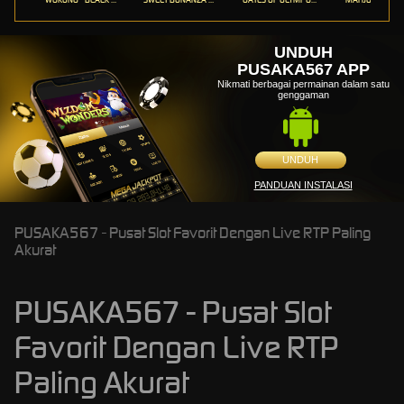
UNDUH
PUSAKA567 APP
Nikmati berbagai permainan dalam satu
genggaman
UNDUH
PANDUAN INSTALASI
PUSAKA567 - Pusat Slot Favorit Dengan Live RTP Paling
Akurat
PUSAKA567 - Pusat Slot
Favorit Dengan Live RTP
Paling Akurat