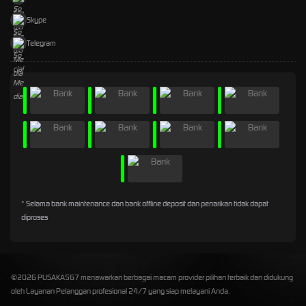
Skype
Telegram
* Selama bank maintenance dan bank offline deposit dan penarikan tidak dapat
diproses
©2026 PUSAKA567 menawarkan berbagai macam provider pilihan terbaik dan didukung
oleh Layanan Pelanggan profesional 24/7 yang siap melayani Anda.