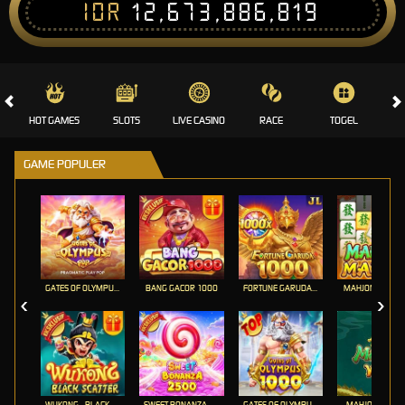
IDR
12,673,886,819
HOT GAMES
SLOTS
LIVE CASINO
RACE
TOGEL
OL
GAME POPULER
GATES OF OLYMPUS POP
BANG GACOR 1000
FORTUNE GARUDA 1000
MAHJONG MAX
WUKONG - BLACK SCATTER
SWEET BONANZA 2500
GATES OF OLYMPUS 1000
MAHJONG WAYS