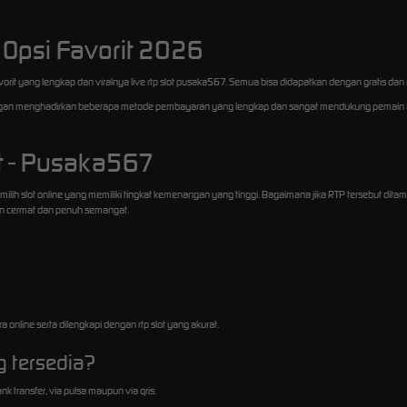
Opsi Favorit 2026
favorit yang lengkap dan viralnya live rtp slot pusaka567. Semua bisa didapatkan dengan gratis d
n menghadirkan beberapa metode pembayaran yang lengkap dan sangat mendukung pemain asal
t - Pusaka567
 slot online yang memiliki tingkat kemenangan yang tinggi. Bagaimana jika RTP tersebut ditamp
an cermat dan penuh semangat.
online serta dilengkapi dengan rtp slot yang akurat.
 tersedia?
transfer, via pulsa maupun via qris.