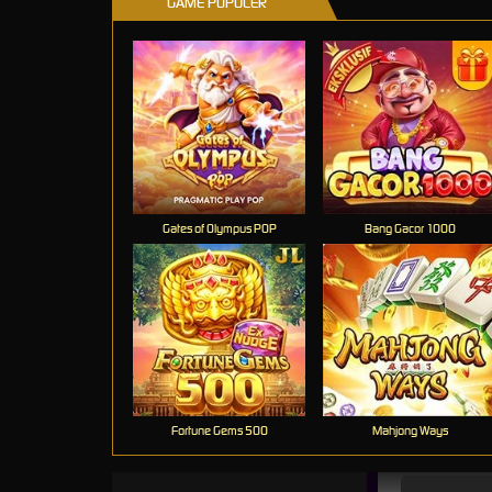
GAME POPULER
Gates of Olympus POP
Bang Gacor 1000
Fortune Gems 500
Mahjong Ways