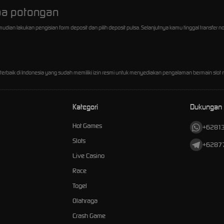
pa potongan
dian lakukan pengisian form deposit dan pilih deposit pulsa. Selanjutnya kamu tinggal transfer 
 terbaik di Indonesia yang sudah memiliki izin resmi untuk menyediakan pengalaman bermain slot
Kategori
Dukungan
Hot Games
+6281
Slots
+6287
Live Casino
Race
Togel
Olahraga
Crash Game