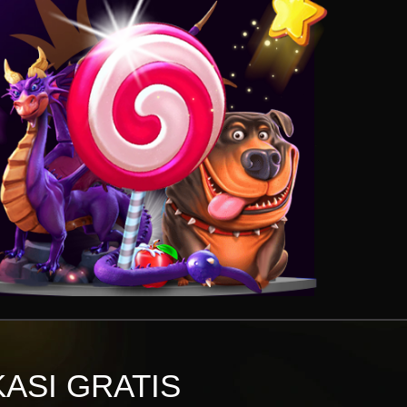
ASI GRATIS