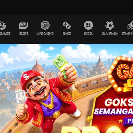
 GAMES
SLOTS
LIVE CASINO
RACE
TOGEL
OLAHRAGA
CRASH