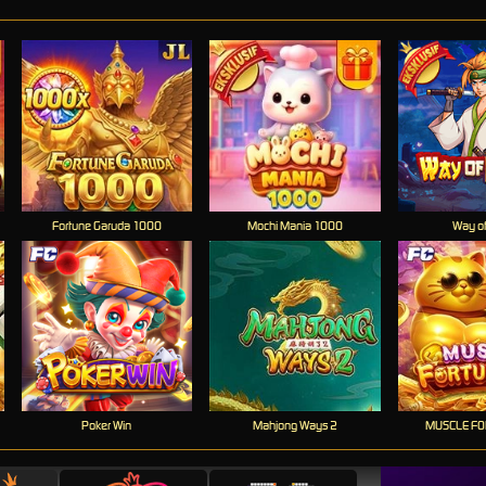
Fortune Garuda 1000
Mochi Mania 1000
Way of
Poker Win
Mahjong Ways 2
MUSCLE FO