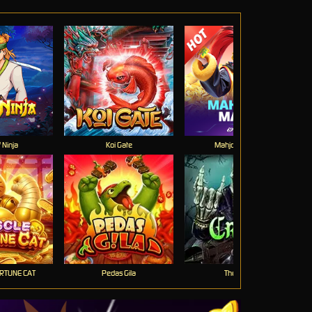
 Ninja
Koi Gate
Mahjong Magic
RTUNE CAT
Pedas Gila
The Crypt