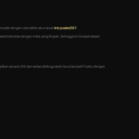
an mudah dengan cara daftar akun lewat
link pusaka567
.
 Indonesia dengan mata uang Rupiah. Sehingga ini menjadi alasan
ilkan secara LIVE dan setiap detiknya akan terus berubah? Justru dengan