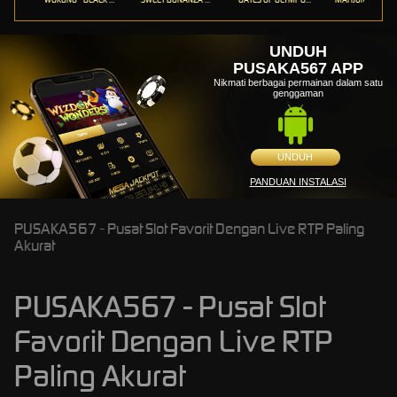
UNDUH
PUSAKA567 APP
Nikmati berbagai permainan dalam satu
genggaman
UNDUH
PANDUAN INSTALASI
PUSAKA567 - Pusat Slot Favorit Dengan Live RTP Paling
Akurat
PUSAKA567 - Pusat Slot
Favorit Dengan Live RTP
Paling Akurat