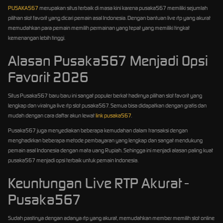
PUSAKA567
merupakan situs terbaik di masa kini karena pusaka567 memiliki sejumlah
pilihan slot favorit yang dicari pemain asal Indonesia. Dengan bantuan live rtp yang akurat
memudahkan para pemain memilih permainan yang tepat yang memiliki tingkat
kemenangan lebih tinggi.
Alasan Pusaka567 Menjadi Opsi
Favorit 2026
Situs Pusaka567 baru baru ini sangat populer berkat hadirnya pilihan slot favorit yang
lengkap dan viralnya live rtp slot pusaka567. Semua bisa didapatkan dengan gratis dan
mudah dengan cara daftar akun lewat
link pusaka567
.
Pusaka567 juga menyediakan beberapa kemudahan dalam transaksi dengan
menghadirkan beberapa metode pembayaran yang lengkap dan sangat mendukung
pemain asal Indonesia dengan mata uang Rupiah. Sehingga ini menjadi alasan paling kuat
pusaka567 menjadi opsi terbaik untuk pemain Indonesia.
Keuntungan Live RTP Akurat -
Pusaka567
Sudah pastinya dengan adanya rtp yang akurat, memudahkan member memilih slot online