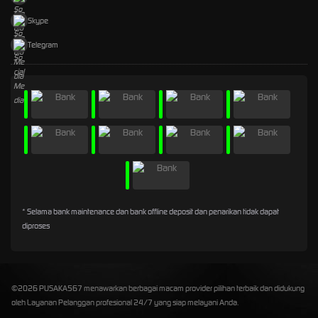
Skype
Telegram
* Selama bank maintenance dan bank offline deposit dan penarikan tidak dapat
diproses
©2026 PUSAKA567 menawarkan berbagai macam provider pilihan terbaik dan didukung
oleh Layanan Pelanggan profesional 24/7 yang siap melayani Anda.