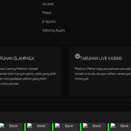
Arcade
Poker
E-Sports
Sabung Ayam
RUHAN OLAHRAGA
TARUHAN LIVE KASINO
ook Gaming Platform Terbaik
Platform Pilihan bagi perusahaan-perusa
kan lebih banyak game, odds yang lebih
terbaik di dunia, dengan pilihan variasi g
 dan menyediakan pilihan yang lebih
terbanyak
untuk pemain.