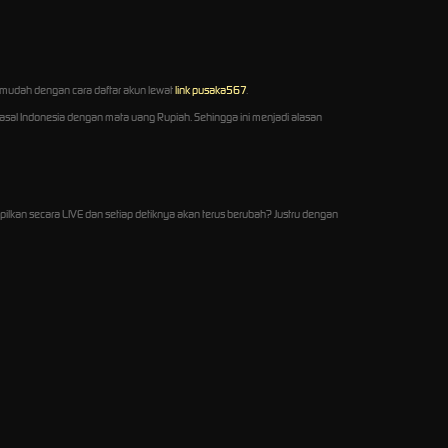
an mudah dengan cara daftar akun lewat
link pusaka567
.
 Indonesia dengan mata uang Rupiah. Sehingga ini menjadi alasan
ilkan secara LIVE dan setiap detiknya akan terus berubah? Justru dengan