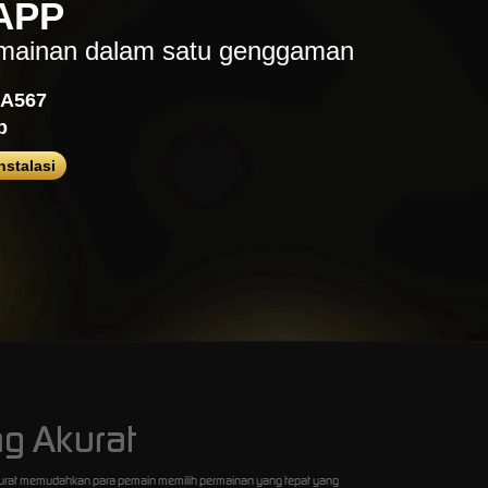
APP
rmainan dalam satu genggaman
A567
p
nstalasi
ng Akurat
ng akurat memudahkan para pemain memilih permainan yang tepat yang