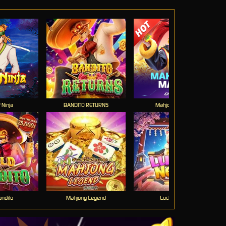
 Ninja
BANDITO RETURNS
Mahjong Magic
andito
Mahjong Legend
Lucky Neko