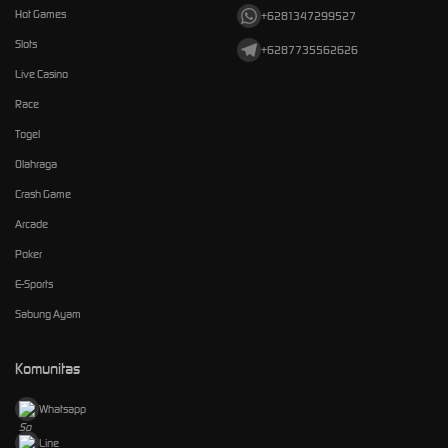
Hot Games
+6281347299527
Slots
+6287735562626
Live Casino
Race
Togel
Olahraga
Crash Game
Arcade
Poker
E-Sports
Sabung Ayam
Komunitas
Whatsapp
Line