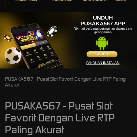
UNDUH
PUSAKA567 APP
Nikmati berbagai permainan dalam satu
genggaman
UNDUH
PANDUAN INSTALASI
PUSAKA567 - Pusat Slot Favorit Dengan Live RTP Paling
Akurat
PUSAKA567 - Pusat Slot
Favorit Dengan Live RTP
Paling Akurat