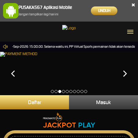
×
PUSAKA567 Aplikasi Mobile
UNDUH
Jangan tampilkan lagi hari ini
mpai 30-Sep-2026 15.00.00. Selama waktu ini, PP Virtual Sports permainan tidak akan tersedia
Daftar
Masuk
JACKPOT
PLAY