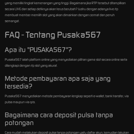
yang memiliki tingkat kemenangan yang tinggi. Bagaimana jika RTP tersebut ditampilkan
secara LIVE dan setiap detiknya akan terus berubah? Justru dengan adanya live rtp
membuat member memilih slot yang akan dimainkan dengan cermat dan penuh
semangat.
FAQ - Tentang Pusaka567
Apa itu "PUSAKA567"?
Pusaka567 ialah platform online yang menyediakan pilihan game slot secara online serta
dilengkapi dengan rtp slot yang akurat.
Metode pembayaran apa saja yang
tersedia?
Pusaka567 menyediakan metode pembayaran lengkap seperti e-wallet, bank transfer, via
pulsa maupun via qris.
Bagaimana cara deposit pulsa tanpa
potongan
Cara mudah melakukan deposit pulsa tanpa potongan yaitu daftar akun, kemudian lakukan