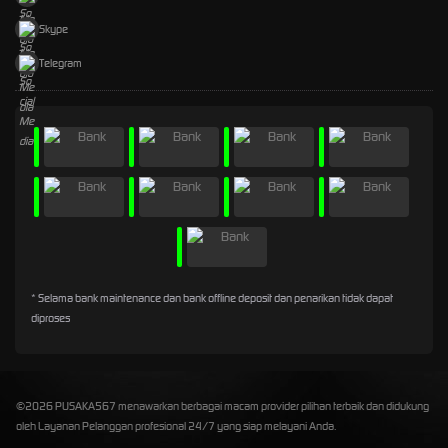
Skype
Telegram
* Selama bank maintenance dan bank offline deposit dan penarikan tidak dapat
diproses
©2026 PUSAKA567 menawarkan berbagai macam provider pilihan terbaik dan didukung
oleh Layanan Pelanggan profesional 24/7 yang siap melayani Anda.