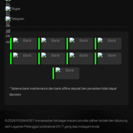
Skype
Telegram
* Selama bank maintenance dan bank offline deposit dan penarikan tidak dapat
diproses
©2026 PUSAKA567 menawarkan berbagai macam provider pilihan terbaik dan didukung
oleh Layanan Pelanggan profesional 24/7 yang siap melayani Anda.