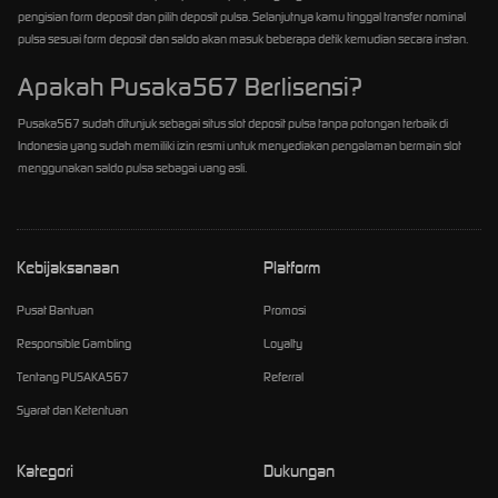
pengisian form deposit dan pilih deposit pulsa. Selanjutnya kamu tinggal transfer nominal
pulsa sesuai form deposit dan saldo akan masuk beberapa detik kemudian secara instan.
Apakah Pusaka567 Berlisensi?
Pusaka567 sudah ditunjuk sebagai situs slot deposit pulsa tanpa potongan terbaik di
Indonesia yang sudah memiliki izin resmi untuk menyediakan pengalaman bermain slot
menggunakan saldo pulsa sebagai uang asli.
Kebijaksanaan
Platform
Pusat Bantuan
Promosi
Responsible Gambling
Loyalty
Tentang PUSAKA567
Referral
Syarat dan Ketentuan
Kategori
Dukungan