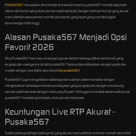
PUSAKA567
merupakan situs terbaik di masa kini karena pusaka567 memiliki sejumlah
pilihan slot favorit yang dicari pemain asal Indonesia. Dengan bantuan live rtp yang akurat
memudahkan para pemain memilih permainan yang tepat yang memiliki tingkat
kemenangan lebih tinggi.
Alasan Pusaka567 Menjadi Opsi
Favorit 2026
Situs Pusaka567 baru baru ini sangat populer berkat hadirnya pilihan slot favorit yang
lengkap dan viralnya live rtp slot pusaka567. Semua bisa didapatkan dengan gratis dan
mudah dengan cara daftar akun lewat
link pusaka567
.
Pusaka567 juga menyediakan beberapa kemudahan dalam transaksi dengan
menghadirkan beberapa metode pembayaran yang lengkap dan sangat mendukung
pemain asal Indonesia dengan mata uang Rupiah. Sehingga ini menjadi alasan paling kuat
pusaka567 menjadi opsi terbaik untuk pemain Indonesia.
Keuntungan Live RTP Akurat -
Pusaka567
Sudah pastinya dengan adanya rtp yang akurat, memudahkan member memilih slot online