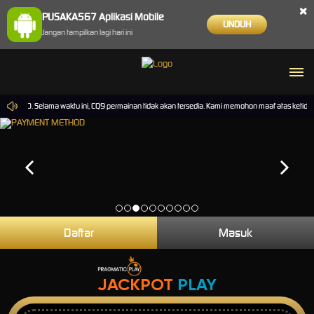
×
PUSAKA567 Aplikasi Mobile
UNDUH
Jangan tampilkan lagi hari ini
.00.00. Selama waktu ini, CQ9 permainan tidak akan tersedia. Kami memohon maaf atas ketida
Daftar
Masuk
JACKPOT
PLAY