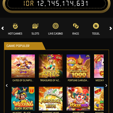
IDR
12,745,174,631
HOT GAMES
SLOTS
LIVE CASINO
RACE
TOGEL
OL
GAME POPULER
GATES OF OLYMPUS POP
TREASURES OF AZTEC
FORTUNE GARUDA 1000
MOCHI MANIA 1
WUKONG - BLACK SCATTER
MAHJONG WAYS
POKER WIN