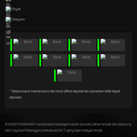
Skype
Telegram
* Selama bank maintenance dan bank offline deposit dan penarikan tidak dapat
diproses
©2026 PUSAKA567 menawarkan berbagai macam provider pilihan terbaik dan didukung
oleh Layanan Pelanggan profesional 24/7 yang siap melayani Anda.