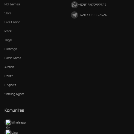
Hot Games
+6281347299527
Slots
+6287735562626
Live Casino
Race
Togel
Olahraga
Crash Game
Arcade
Poker
E-Sports
Sabung Ayam
Komunitas
Whatsapp
Line