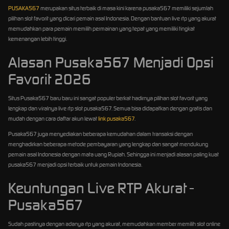
PUSAKA567
merupakan situs terbaik di masa kini karena pusaka567 memiliki sejumlah
pilihan slot favorit yang dicari pemain asal Indonesia. Dengan bantuan live rtp yang akurat
memudahkan para pemain memilih permainan yang tepat yang memiliki tingkat
kemenangan lebih tinggi.
Alasan Pusaka567 Menjadi Opsi
Favorit 2026
Situs Pusaka567 baru baru ini sangat populer berkat hadirnya pilihan slot favorit yang
lengkap dan viralnya live rtp slot pusaka567. Semua bisa didapatkan dengan gratis dan
mudah dengan cara daftar akun lewat
link pusaka567
.
Pusaka567 juga menyediakan beberapa kemudahan dalam transaksi dengan
menghadirkan beberapa metode pembayaran yang lengkap dan sangat mendukung
pemain asal Indonesia dengan mata uang Rupiah. Sehingga ini menjadi alasan paling kuat
pusaka567 menjadi opsi terbaik untuk pemain Indonesia.
Keuntungan Live RTP Akurat -
Pusaka567
Sudah pastinya dengan adanya rtp yang akurat, memudahkan member memilih slot online