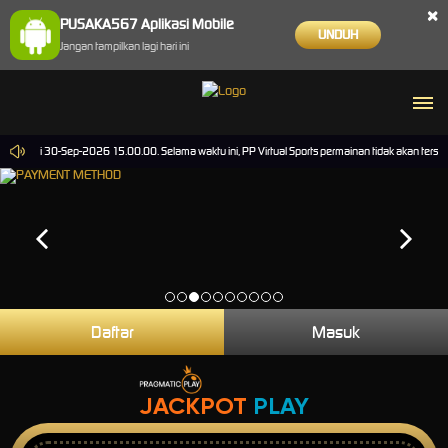
×
PUSAKA567 Aplikasi Mobile
UNDUH
Jangan tampilkan lagi hari ini
0 sampai 30-Sep-2026 15.00.00. Selama waktu ini, PP Virtual Sports permainan tidak akan ters
Daftar
Masuk
JACKPOT
PLAY