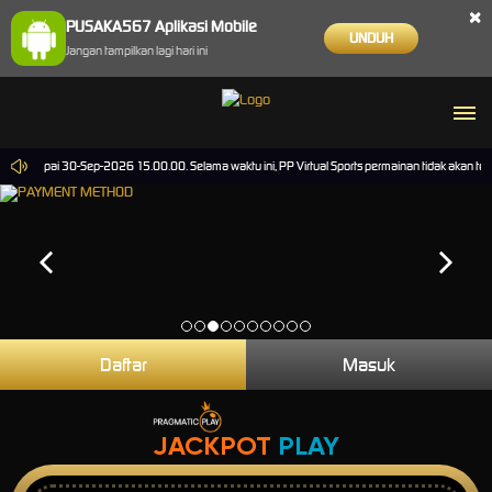
×
PUSAKA567 Aplikasi Mobile
UNDUH
Jangan tampilkan lagi hari ini
.00 sampai 30-Sep-2026 15.00.00. Selama waktu ini, PP Virtual Sports permainan tidak akan te
Daftar
Masuk
JACKPOT
PLAY