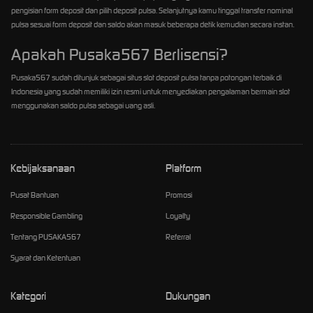
pengisian form deposit dan pilih deposit pulsa. Selanjutnya kamu tinggal transfer nominal
pulsa sesuai form deposit dan saldo akan masuk beberapa detik kemudian secara instan.
Apakah Pusaka567 Berlisensi?
Pusaka567 sudah ditunjuk sebagai situs slot deposit pulsa tanpa potongan terbaik di
Indonesia yang sudah memiliki izin resmi untuk menyediakan pengalaman bermain slot
menggunakan saldo pulsa sebagai uang asli.
Kebijaksanaan
Platform
Pusat Bantuan
Promosi
Responsible Gambling
Loyalty
Tentang PUSAKA567
Referral
Syarat dan Ketentuan
Kategori
Dukungan