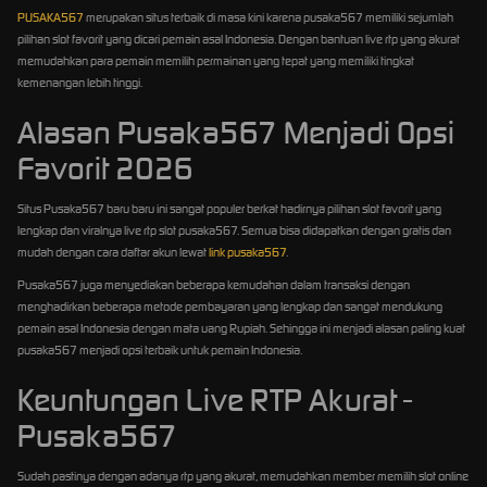
PUSAKA567
merupakan situs terbaik di masa kini karena pusaka567 memiliki sejumlah
pilihan slot favorit yang dicari pemain asal Indonesia. Dengan bantuan live rtp yang akurat
memudahkan para pemain memilih permainan yang tepat yang memiliki tingkat
kemenangan lebih tinggi.
Alasan Pusaka567 Menjadi Opsi
Favorit 2026
Situs Pusaka567 baru baru ini sangat populer berkat hadirnya pilihan slot favorit yang
lengkap dan viralnya live rtp slot pusaka567. Semua bisa didapatkan dengan gratis dan
mudah dengan cara daftar akun lewat
link pusaka567
.
Pusaka567 juga menyediakan beberapa kemudahan dalam transaksi dengan
menghadirkan beberapa metode pembayaran yang lengkap dan sangat mendukung
pemain asal Indonesia dengan mata uang Rupiah. Sehingga ini menjadi alasan paling kuat
pusaka567 menjadi opsi terbaik untuk pemain Indonesia.
Keuntungan Live RTP Akurat -
Pusaka567
Sudah pastinya dengan adanya rtp yang akurat, memudahkan member memilih slot online