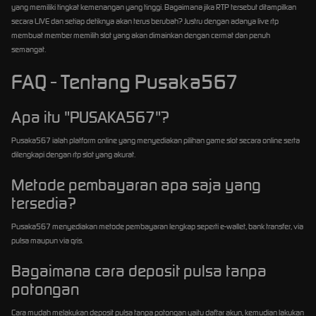
yang memiliki tingkat kemenangan yang tinggi. Bagaimana jika RTP tersebut ditampilkan
secara LIVE dan setiap detiknya akan terus berubah? Justru dengan adanya live rtp
membuat member memilih slot yang akan dimainkan dengan cermat dan penuh
semangat.
FAQ - Tentang Pusaka567
Apa itu "PUSAKA567"?
Pusaka567 ialah platform online yang menyediakan pilihan game slot secara online serta
dilengkapi dengan rtp slot yang akurat.
Metode pembayaran apa saja yang
tersedia?
Pusaka567 menyediakan metode pembayaran lengkap seperti e-wallet, bank transfer, via
pulsa maupun via qris.
Bagaimana cara deposit pulsa tanpa
potongan
Cara mudah melakukan deposit pulsa tanpa potongan yaitu daftar akun, kemudian lakukan