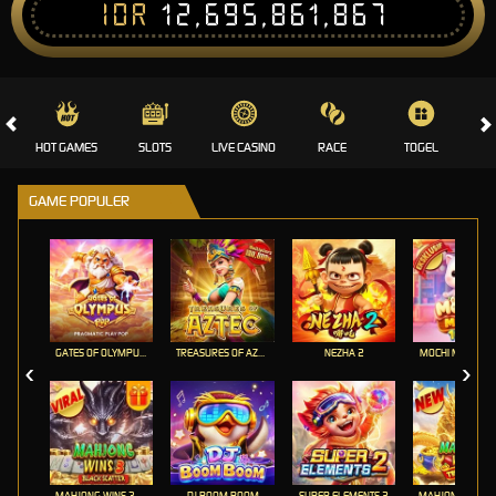
IDR
12,695,861,867
HOT GAMES
SLOTS
LIVE CASINO
RACE
TOGEL
OL
GAME POPULER
GATES OF OLYMPUS POP
TREASURES OF AZTEC
NEZHA 2
MOCHI MANIA 1
MAHJONG WINS 3 – BLACK SCATTER
DJ BOOM BOOM
SUPER ELEMENTS 2