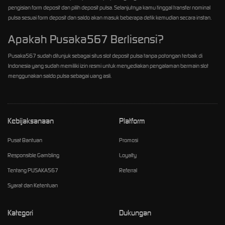
pengisian form deposit dan pilih deposit pulsa. Selanjutnya kamu tinggal transfer nominal
pulsa sesuai form deposit dan saldo akan masuk beberapa detik kemudian secara instan.
Apakah Pusaka567 Berlisensi?
Pusaka567 sudah ditunjuk sebagai situs slot deposit pulsa tanpa potongan terbaik di
Indonesia yang sudah memiliki izin resmi untuk menyediakan pengalaman bermain slot
menggunakan saldo pulsa sebagai uang asli.
Kebijaksanaan
Platform
Pusat Bantuan
Promosi
Responsible Gambling
Loyalty
Tentang PUSAKA567
Referral
Syarat dan Ketentuan
Kategori
Dukungan