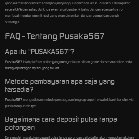
yang memiliki tingkat kemenangan yang tinggi. Bagaimana jika RTP tersebut ditampilkan
secara LIVE dan setiap detiknya akan terus berubah? Justru dengan adanya live rtp
membuat member memilih slot yang akan dimainkan dengan cermat dan penuh
semangat.
FAQ - Tentang Pusaka567
Apa itu "PUSAKA567"?
Pusaka567 ialah platform online yang menyediakan pilihan game slot secara online serta
dilengkapi dengan rtp slot yang akurat.
Metode pembayaran apa saja yang
tersedia?
Pusaka567 menyediakan metode pembayaran lengkap seperti e-wallet, bank transfer, via
pulsa maupun via qris.
Bagaimana cara deposit pulsa tanpa
potongan
Cara mudah melakukan deposit pulsa tanpa potongan yaitu daftar akun, kemudian lakukan