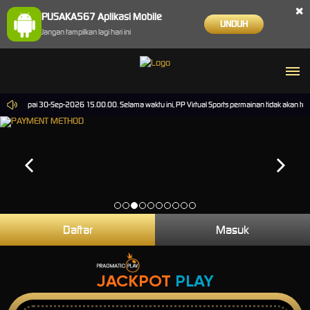
×
PUSAKA567 Aplikasi Mobile
UNDUH
Jangan tampilkan lagi hari ini
.00 sampai 30-Sep-2026 15.00.00. Selama waktu ini, PP Virtual Sports permainan tidak akan te
Daftar
Masuk
JACKPOT
PLAY