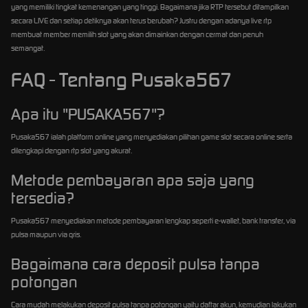
yang memiliki tingkat kemenangan yang tinggi. Bagaimana jika RTP tersebut ditampilkan
secara LIVE dan setiap detiknya akan terus berubah? Justru dengan adanya live rtp
membuat member memilih slot yang akan dimainkan dengan cermat dan penuh
semangat.
FAQ - Tentang Pusaka567
Apa itu "PUSAKA567"?
Pusaka567 ialah platform online yang menyediakan pilihan game slot secara online serta
dilengkapi dengan rtp slot yang akurat.
Metode pembayaran apa saja yang
tersedia?
Pusaka567 menyediakan metode pembayaran lengkap seperti e-wallet, bank transfer, via
pulsa maupun via qris.
Bagaimana cara deposit pulsa tanpa
potongan
Cara mudah melakukan deposit pulsa tanpa potongan yaitu daftar akun, kemudian lakukan