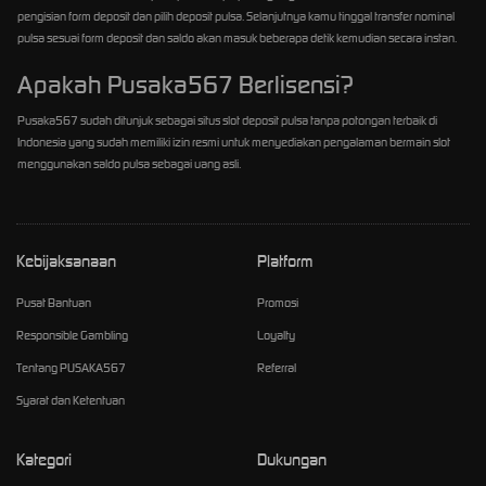
pengisian form deposit dan pilih deposit pulsa. Selanjutnya kamu tinggal transfer nominal
pulsa sesuai form deposit dan saldo akan masuk beberapa detik kemudian secara instan.
Apakah Pusaka567 Berlisensi?
Pusaka567 sudah ditunjuk sebagai situs slot deposit pulsa tanpa potongan terbaik di
Indonesia yang sudah memiliki izin resmi untuk menyediakan pengalaman bermain slot
menggunakan saldo pulsa sebagai uang asli.
Kebijaksanaan
Platform
Pusat Bantuan
Promosi
Responsible Gambling
Loyalty
Tentang PUSAKA567
Referral
Syarat dan Ketentuan
Kategori
Dukungan