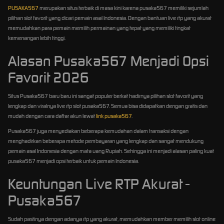
PUSAKA567
merupakan situs terbaik di masa kini karena pusaka567 memiliki sejumlah
pilihan slot favorit yang dicari pemain asal Indonesia. Dengan bantuan live rtp yang akurat
memudahkan para pemain memilih permainan yang tepat yang memiliki tingkat
kemenangan lebih tinggi.
Alasan Pusaka567 Menjadi Opsi
Favorit 2026
Situs Pusaka567 baru baru ini sangat populer berkat hadirnya pilihan slot favorit yang
lengkap dan viralnya live rtp slot pusaka567. Semua bisa didapatkan dengan gratis dan
mudah dengan cara daftar akun lewat
link pusaka567
.
Pusaka567 juga menyediakan beberapa kemudahan dalam transaksi dengan
menghadirkan beberapa metode pembayaran yang lengkap dan sangat mendukung
pemain asal Indonesia dengan mata uang Rupiah. Sehingga ini menjadi alasan paling kuat
pusaka567 menjadi opsi terbaik untuk pemain Indonesia.
Keuntungan Live RTP Akurat -
Pusaka567
Sudah pastinya dengan adanya rtp yang akurat, memudahkan member memilih slot online