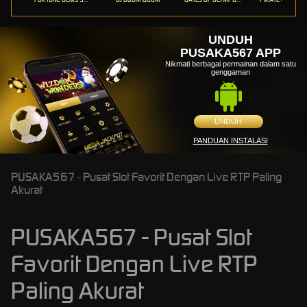
UNDUH
PUSAKA567 APP
Nikmati berbagai permainan dalam satu
genggaman
UNDUH
PANDUAN INSTALASI
PUSAKA567 - Pusat Slot Favorit Dengan Live RTP Paling
Akurat
PUSAKA567 - Pusat Slot
Favorit Dengan Live RTP
Paling Akurat