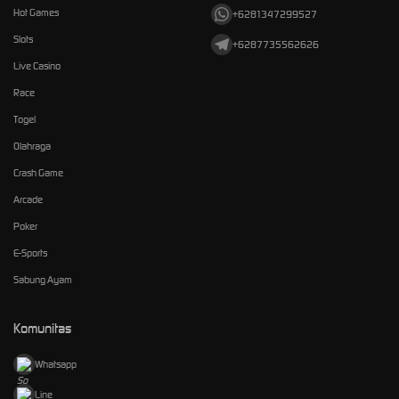
Hot Games
+6281347299527
Slots
+6287735562626
Live Casino
Race
Togel
Olahraga
Crash Game
Arcade
Poker
E-Sports
Sabung Ayam
Komunitas
Whatsapp
Line