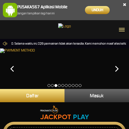
×
PUSAKA567 Aplikasi Mobile
UNDUH
Jangan tampilkan lagi hari ini
.00.00. Selama waktu ini, CQ9 permainan tidak akan tersedia. Kami memohon maaf atas ketida
Daftar
Masuk
JACKPOT
PLAY