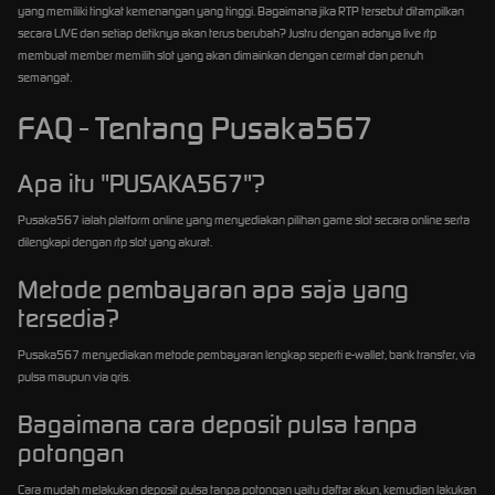
yang memiliki tingkat kemenangan yang tinggi. Bagaimana jika RTP tersebut ditampilkan
secara LIVE dan setiap detiknya akan terus berubah? Justru dengan adanya live rtp
membuat member memilih slot yang akan dimainkan dengan cermat dan penuh
semangat.
FAQ - Tentang Pusaka567
Apa itu "PUSAKA567"?
Pusaka567 ialah platform online yang menyediakan pilihan game slot secara online serta
dilengkapi dengan rtp slot yang akurat.
Metode pembayaran apa saja yang
tersedia?
Pusaka567 menyediakan metode pembayaran lengkap seperti e-wallet, bank transfer, via
pulsa maupun via qris.
Bagaimana cara deposit pulsa tanpa
potongan
Cara mudah melakukan deposit pulsa tanpa potongan yaitu daftar akun, kemudian lakukan