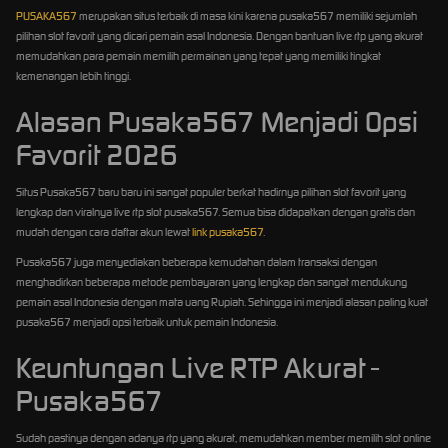
PUSAKA567
merupakan situs terbaik di masa kini karena pusaka567 memiliki sejumlah
pilihan slot favorit yang dicari pemain asal Indonesia. Dengan bantuan live rtp yang akurat
memudahkan para pemain memilih permainan yang tepat yang memiliki tingkat
kemenangan lebih tinggi.
Alasan Pusaka567 Menjadi Opsi
Favorit 2026
Situs Pusaka567 baru baru ini sangat populer berkat hadirnya pilihan slot favorit yang
lengkap dan viralnya live rtp slot pusaka567. Semua bisa didapatkan dengan gratis dan
mudah dengan cara daftar akun lewat
link pusaka567
.
Pusaka567 juga menyediakan beberapa kemudahan dalam transaksi dengan
menghadirkan beberapa metode pembayaran yang lengkap dan sangat mendukung
pemain asal Indonesia dengan mata uang Rupiah. Sehingga ini menjadi alasan paling kuat
pusaka567 menjadi opsi terbaik untuk pemain Indonesia.
Keuntungan Live RTP Akurat -
Pusaka567
Sudah pastinya dengan adanya rtp yang akurat, memudahkan member memilih slot online