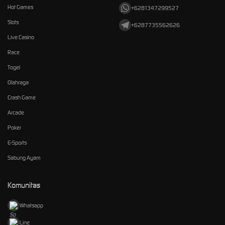
Hot Games
+6281347299527
Slots
+6287735562626
Live Casino
Race
Togel
Olahraga
Crash Game
Arcade
Poker
E-Sports
Sabung Ayam
Komunitas
Whatsapp
Line