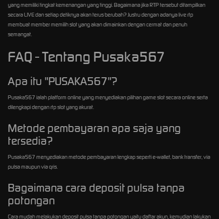
yang memiliki tingkat kemenangan yang tinggi. Bagaimana jika RTP tersebut ditampilkan
secara LIVE dan setiap detiknya akan terus berubah? Justru dengan adanya live rtp
membuat member memilih slot yang akan dimainkan dengan cermat dan penuh
semangat.
FAQ - Tentang Pusaka567
Apa itu "PUSAKA567"?
Pusaka567 ialah platform online yang menyediakan pilihan game slot secara online serta
dilengkapi dengan rtp slot yang akurat.
Metode pembayaran apa saja yang
tersedia?
Pusaka567 menyediakan metode pembayaran lengkap seperti e-wallet, bank transfer, via
pulsa maupun via qris.
Bagaimana cara deposit pulsa tanpa
potongan
Cara mudah melakukan deposit pulsa tanpa potongan yaitu daftar akun, kemudian lakukan