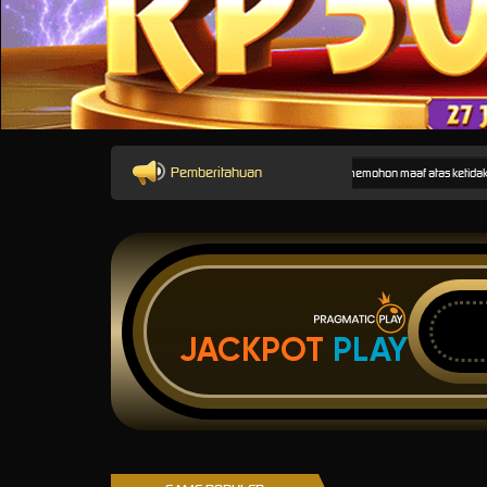
Pemberitahuan
 Selama waktu ini, CQ9 permainan tidak akan tersedia. Kami memohon maaf atas ketidaknyamana
JACKPOT
PLAY