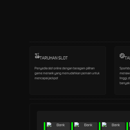
TARUHAN SLOT
TA
Penyedia slot online dengan beragam pilihan
Sportsb
game menarik yang memudahkan pemain untuk
menawar
mencapai jackpot
tinggi,
banyak 