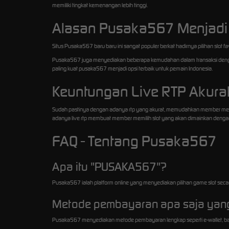
memiliki tingkat kemenangan lebih tinggi.
Alasan Pusaka567 Menjadi 
Situs Pusaka567 baru baru ini sangat populer berkat hadirnya pilihan slot 
Pusaka567 juga menyediakan beberapa kemudahan dalam transaksi denga
paling kuat pusaka567 menjadi opsi terbaik untuk pemain Indonesia.
Keuntungan Live RTP Akura
Sudah pastinya dengan adanya rtp yang akurat, memudahkan member memilih
adanya live rtp membuat member memilih slot yang akan dimainkan deng
FAQ - Tentang Pusaka567
Apa itu "PUSAKA567"?
Pusaka567 ialah platform online yang menyediakan pilihan game slot secara 
Metode pembayaran apa saja yang
Pusaka567 menyediakan metode pembayaran lengkap seperti e-wallet, bank 