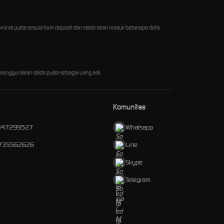
nominal pulsa sesuai form deposit dan saldo akan masuk beberapa detik
 menggunakan saldo pulsa sebagai uang asli.
Komunitas
347299527
Whatsapp
735562626
Line
Skype
Telegram