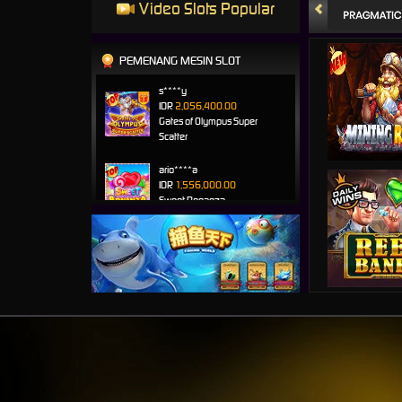
Video Slots Popular
PEMENANG MESIN SLOT
s****y
IDR
2,056,400.00
Gates of Olympus Super
Scatter
ario****a
IDR
1,556,000.00
Sweet Bonanza
ario****a
IDR
1,095,850.00
Sugar Rush
ario****a
IDR
1,020,000.00
Sweet Bonanza
s****y
IDR
918,450.00
Gates of Olympus Super