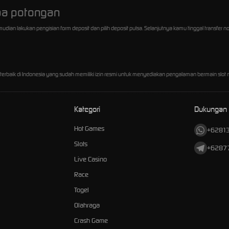
pa potongan
dian lakukan pengisian form deposit dan pilih deposit pulsa. Selanjutnya kamu tinggal transfer 
 terbaik di Indonesia yang sudah memiliki izin resmi untuk menyediakan pengalaman bermain slot
Kategori
Dukungan
Hot Games
+6281
Slots
+6287
Live Casino
Race
Togel
Olahraga
Crash Game