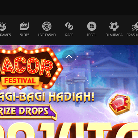
 GAMES
SLOTS
LIVE CASINO
RACE
TOGEL
OLAHRAGA
CRASH