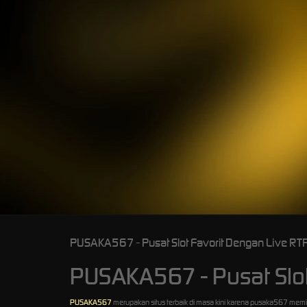
Scatter
ario****a
IDR
884,000.00
Sweet Bonanza
s****y
IDR
767,600.00
Gates of Olympus Super
Scatter
ario****a
IDR
698,250.00
Sugar Rush
s****y
IDR
679,500.00
Gates of Olympus Super
Scatter
PUSAKA567 - Pusat Slot Favorit Dengan Live RTP
man****o
IDR
561,250.00
PUSAKA567 - Pusat Slot
Mahjong Wins 3 – Black
Scatter
PUSAKA567
merupakan situs terbaik di masa kini karena pusaka567 memili