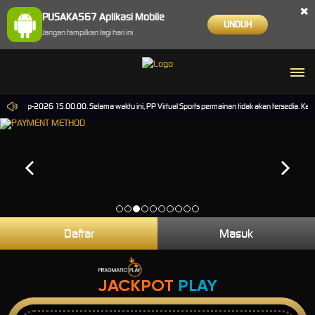
×
PUSAKA567 Aplikasi Mobile
UNDUH
Jangan tampilkan lagi hari ini
i 30-Sep-2026 15.00.00. Selama waktu ini, PP Virtual Sports permainan tidak akan tersedia. K
Daftar
Masuk
JACKPOT
PLAY