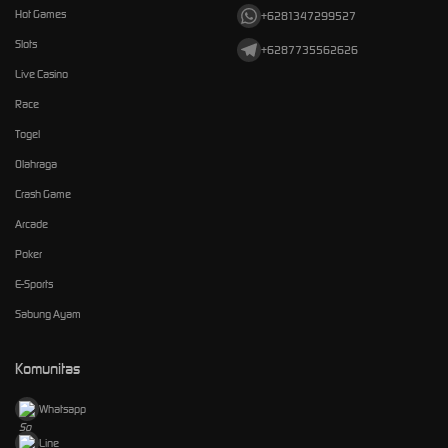
Hot Games
+6281347299527
Slots
+6287735562626
Live Casino
Race
Togel
Olahraga
Crash Game
Arcade
Poker
E-Sports
Sabung Ayam
Komunitas
Whatsapp
Line