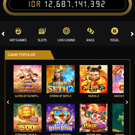
IDR
12,687,141,392
HOT GAMES
SLOTS
LIVE CASINO
RACE
TOGEL
OL
GAME POPULER
GATES OF OLYMPUS POP
STORM OF SETH 2
NEZHA 2
MOCHI MANIA 1
FORTUNE GEMS 500
DJ BOOM BOOM
POKER WIN
MAHJONG WAYS