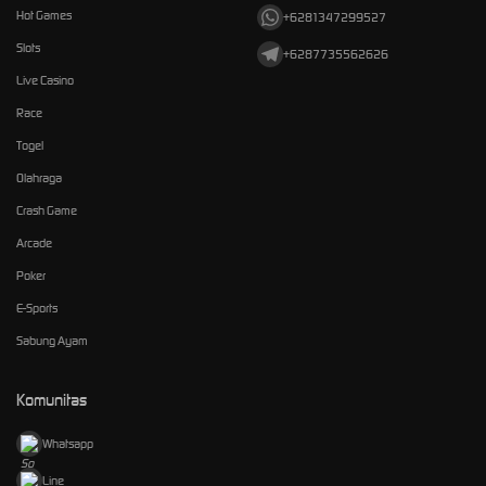
Hot Games
+6281347299527
Slots
+6287735562626
Live Casino
Race
Togel
Olahraga
Crash Game
Arcade
Poker
E-Sports
Sabung Ayam
Komunitas
Whatsapp
Line