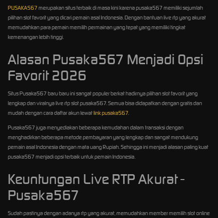
PUSAKA567
merupakan situs terbaik di masa kini karena pusaka567 memiliki sejumlah
pilihan slot favorit yang dicari pemain asal Indonesia. Dengan bantuan live rtp yang akurat
memudahkan para pemain memilih permainan yang tepat yang memiliki tingkat
kemenangan lebih tinggi.
Alasan Pusaka567 Menjadi Opsi
Favorit 2026
Situs Pusaka567 baru baru ini sangat populer berkat hadirnya pilihan slot favorit yang
lengkap dan viralnya live rtp slot pusaka567. Semua bisa didapatkan dengan gratis dan
mudah dengan cara daftar akun lewat
link pusaka567
.
Pusaka567 juga menyediakan beberapa kemudahan dalam transaksi dengan
menghadirkan beberapa metode pembayaran yang lengkap dan sangat mendukung
pemain asal Indonesia dengan mata uang Rupiah. Sehingga ini menjadi alasan paling kuat
pusaka567 menjadi opsi terbaik untuk pemain Indonesia.
Keuntungan Live RTP Akurat -
Pusaka567
Sudah pastinya dengan adanya rtp yang akurat, memudahkan member memilih slot online