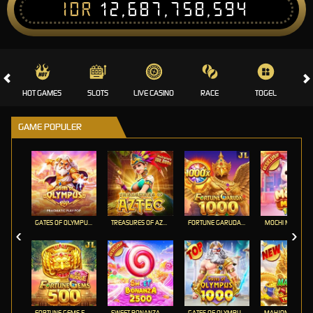
IDR
12,687,758,594
HOT GAMES
SLOTS
LIVE CASINO
RACE
TOGEL
OL
GAME POPULER
GATES OF OLYMPUS POP
TREASURES OF AZTEC
FORTUNE GARUDA 1000
MOCHI MANIA 1
FORTUNE GEMS 500
SWEET BONANZA 2500
GATES OF OLYMPUS 1000